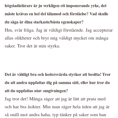
högstadielärare är ju verkligen ett imponerande yrke, det
måste krävas en hel del tålamod och förståelse? Vad skulle
du säga är dina starkaste/bästa egenskaper?
Hm, svår fråga. Jag är väldigt förstående. Jag accepterar
allas olikheter och bryr mig väldigt mycket om många
saker. Tror det är min styrka.
Det är väldigt bra och hedersvärda styrkor att besitta! Tror
du att andra uppfattar dig på samma sätt, eller hur tror du
att du uppfattas utav omgivningen?
Jag tror det! Många säger att jag är lätt att prata med
och har bra åsikter. Min man säger hela tiden att jag är
så snäll mot andra haha, typ tänker på saker som han