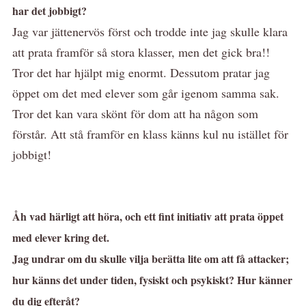
har det jobbigt?
Jag var jättenervös först och trodde inte jag skulle klara
att prata framför så stora klasser, men det gick bra!!
Tror det har hjälpt mig enormt. Dessutom pratar jag
öppet om det med elever som går igenom samma sak.
Tror det kan vara skönt för dom att ha någon som
förstår. Att stå framför en klass känns kul nu istället för
jobbigt!
Åh vad härligt att höra, och ett fint initiativ att prata öppet
med elever kring det.
Jag undrar om du skulle vilja berätta lite om att få attacker;
hur känns det under tiden, fysiskt och psykiskt? Hur känner
du dig efteråt?