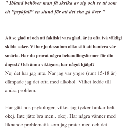
" Ibland behöver man få skrika av sig och se ut som
ett ”psykfall” en stund för att det ska gå över "
Att se glad ut och att faktiskt vara glad, är ju ofta två väldigt
skilda saker. Vi har ju dessutom olika sätt att hantera vår
smärta. Har du provat några behandlingsformer för din
ångest? Och ännu viktigare; har något hjälpt?
Nej det har jag inte. När jag var yngre (runt 15-18 år)
dämpade jag det ofta med alkohol. Vilket ledde till
andra problem.
Har gått hos psykologer, vilket jag tycker funkar helt
okej. Inte jätte bra men.. okej. Har några vänner med
liknande problematik som jag pratar med och det