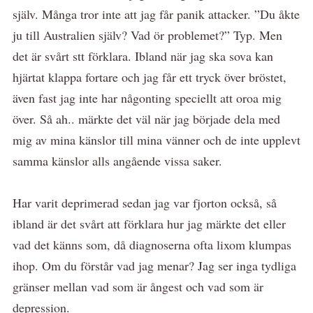
själv. Många tror inte att jag får panik attacker. ”Du åkte
ju till Australien själv? Vad ör problemet?” Typ. Men
det är svårt stt förklara. Ibland när jag ska sova kan
hjärtat klappa fortare och jag får ett tryck över bröstet,
även fast jag inte har någonting speciellt att oroa mig
över. Så ah.. märkte det väl när jag började dela med
mig av mina känslor till mina vänner och de inte upplevt
samma känslor alls angående vissa saker.
Har varit deprimerad sedan jag var fjorton också, så
ibland är det svårt att förklara hur jag märkte det eller
vad det känns som, då diagnoserna ofta lixom klumpas
ihop. Om du förstår vad jag menar? Jag ser inga tydliga
gränser mellan vad som är ångest och vad som är
depression.