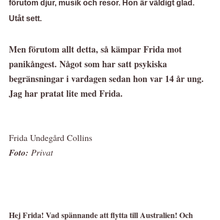
förutom djur, musik och resor. Hon är väldigt glad.
Utåt sett.
Men förutom allt detta, så kämpar Frida mot
panikångest. Något som har satt psykiska
begränsningar i vardagen sedan hon var 14 år ung.
Jag har pratat lite med Frida.
Frida Undegård Collins
Foto:
Privat
Hej Frida! Vad spännande att flytta till Australien! Och