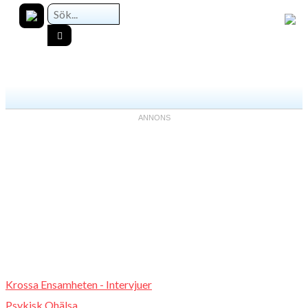
Krossa Ensamheten - Intervjuer
Psykisk Ohälsa