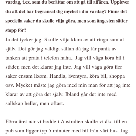
vardag, t.ex. som du berättar om att gå till affären. Upplever
du att det har begränsat dig mycket i din vardag? Finns det
speciella saker du skulle vilja göra, men som ångesten sätter
stopp för?
Ja det tycker jag. Skulle vilja klara av att ringa samtal
själv. Det gör jag väldigt sällan då jag får panik av
tanken att prata i telefon haha.. Jag vill våga köra bil i
städer, men det klarar jag inte. Jag vill våga göra fler
saker ensam lixom. Handla, äventyra, köra bil, shoppa
osv. Mycket måste jag göra med min man för att jag inte
klarar av att göra det själv. Ibland går det inte med
sällskap heller, men oftast.
Förra året när vi bodde i Australien skulle vi åka till en
pub som ligger typ 5 minuter med bil från vårt hus. Jag