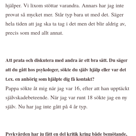
hjälper. Vi lixom stöttar varandra. Annars har jag inte
provat så mycket mer. Står typ bara ut med det. Säger
hela tiden att jag ska ta tag i det men det blir aldrig av,
precis som med allt annat.
Att prata och diskutera med andra är ett bra sätt. Du säger
att du gått hos psykologer, sökte du själv hjälp eller var det
t.ex. en anhörig som hjälpte dig få kontakt?
Pappa sökte åt mig när jag var 16, efter att han upptäckt
självskadebeteende. När jag var runt 18 sökte jag en ny
själv. Nu har jag inte gått på 4 år typ.
Psykvården har ju fått en del kritik kring både bemötande,