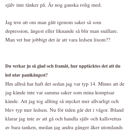
själv inte tänker på. Är nog ganska rolig med.
Jag tror att om man gått igenom saker så som
depression, ångest eller liknande så blir man snällare.
Man vet hur jobbigt det är att vara ledsen lixom??
Du verkar ju så glad och framåt, hur upptäcktes det att du
led utav panikångest?
Hm alltså har haft det sedan jag var typ 14. Minns att de
jag kände inte var samma saker som mina kompisar
kände. Att jag tog allting så mycket mer allvarligt och
blev typ mer ledsen. Nu för tiden går det i vågor. Ibland
klarar jag inte av att gå och handla själv och kallsvettas
av bara tanken, medan jag andra gånger åker utomlands