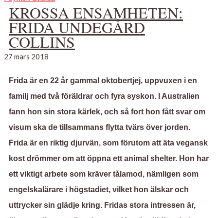
KROSSA ENSAMHETEN:
FRIDA UNDEGÅRD
COLLINS
27 mars 2018
Frida är en 22 år gammal oktobertjej, uppvuxen i en
familj med två föräldrar och fyra syskon. I Australien
fann hon sin stora kärlek, och så fort hon fått svar om
visum ska de tillsammans flytta tvärs över jorden.
Frida är en riktig djurvän, som förutom att äta vegansk
kost drömmer om att öppna ett animal shelter. Hon har
ett viktigt arbete som kräver tålamod, nämligen som
engelskalärare i högstadiet, vilket hon älskar och
uttrycker sin glädje kring. Fridas stora intressen är,