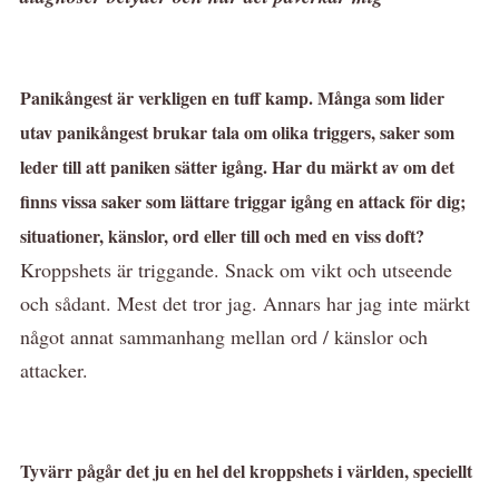
Panikångest är verkligen en tuff kamp. Många som lider
utav panikångest brukar tala om olika triggers, saker som
leder till att paniken sätter igång. Har du märkt av om det
finns vissa saker som lättare triggar igång en attack för dig;
situationer, känslor, ord eller till och med en viss doft?
Kroppshets är triggande. Snack om vikt och utseende
och sådant. Mest det tror jag. Annars har jag inte märkt
något annat sammanhang mellan ord / känslor och
attacker.
Tyvärr pågår det ju en hel del kroppshets i världen, speciellt