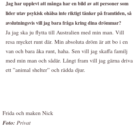
Jag har upplevt att många har en bild av att personer som
lider utav psykisk ohälsa inte riktigt tänker på framtiden, så
avslutningsvis vill jag bara fråga kring dina drömmar?
Ja jag ska ju flytta till Australien med min man. Vill
resa mycket runt där. Min absoluta dröm är att bo i en
van och bara åka runt, haha. Sen vill jag skaffa familj
med min man och sådär. Långt fram vill jag gärna driva
ett ”animal shelter” och rädda djur.
Frida och maken Nick
Foto:
Privat