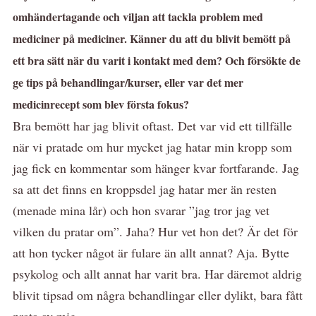
omhändertagande och viljan att tackla problem med
mediciner på mediciner. Känner du att du blivit bemött på
ett bra sätt när du varit i kontakt med dem? Och försökte de
ge tips på behandlingar/kurser, eller var det mer
medicinrecept som blev första fokus?
Bra bemött har jag blivit oftast. Det var vid ett tillfälle
när vi pratade om hur mycket jag hatar min kropp som
jag fick en kommentar som hänger kvar fortfarande. Jag
sa att det finns en kroppsdel jag hatar mer än resten
(menade mina lår) och hon svarar ”jag tror jag vet
vilken du pratar om”. Jaha? Hur vet hon det? Är det för
att hon tycker något är fulare än allt annat? Aja. Bytte
psykolog och allt annat har varit bra. Har däremot aldrig
blivit tipsad om några behandlingar eller dylikt, bara fått
prata av mig.