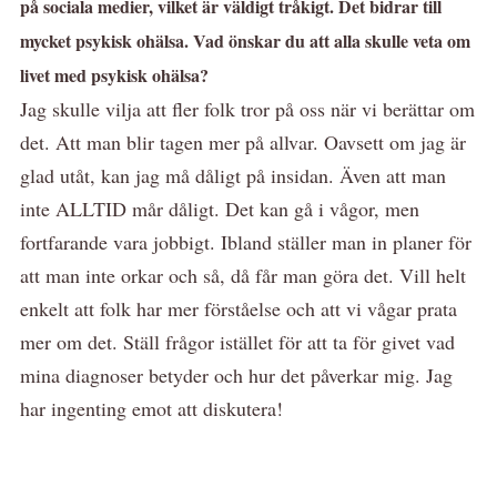
på sociala medier, vilket är väldigt tråkigt. Det bidrar till
mycket psykisk ohälsa. Vad önskar du att alla skulle veta om
livet med psykisk ohälsa?
Jag skulle vilja att fler folk tror på oss när vi berättar om
det. Att man blir tagen mer på allvar. Oavsett om jag är
glad utåt, kan jag må dåligt på insidan. Även att man
inte ALLTID mår dåligt. Det kan gå i vågor, men
fortfarande vara jobbigt. Ibland ställer man in planer för
att man inte orkar och så, då får man göra det. Vill helt
enkelt att folk har mer förståelse och att vi vågar prata
mer om det. Ställ frågor istället för att ta för givet vad
mina diagnoser betyder och hur det påverkar mig. Jag
har ingenting emot att diskutera!