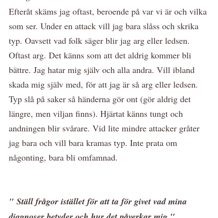
Efteråt skäms jag oftast, beroende på var vi är och vilka
som ser. Under en attack vill jag bara slåss och skrika
typ. Oavsett vad folk säger blir jag arg eller ledsen.
Oftast arg. Det känns som att det aldrig kommer bli
bättre. Jag hatar mig själv och alla andra. Vill ibland
skada mig själv med, för att jag är så arg eller ledsen.
Typ slå på saker så händerna gör ont (gör aldrig det
längre, men viljan finns). Hjärtat känns tungt och
andningen blir svårare. Vid lite mindre attacker gråter
jag bara och vill bara kramas typ. Inte prata om
någonting, bara bli omfamnad.
" Ställ frågor istället för att ta för givet vad mina
diagnoser betyder och hur det påverkar mig "