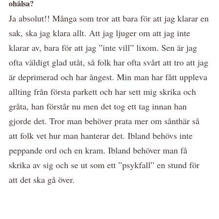
ohälsa?
Ja absolut!! Många som tror att bara för att jag klarar en
sak, ska jag klara allt. Att jag ljuger om att jag inte
klarar av, bara för att jag ”inte vill” lixom. Sen är jag
ofta väldigt glad utåt, så folk har ofta svårt att tro att jag
är deprimerad och har ångest. Min man har fått uppleva
allting från första parkett och har sett mig skrika och
gråta, han förstår nu men det tog ett tag innan han
gjorde det. Tror man behöver prata mer om sånthär så
att folk vet hur man hanterar det. Ibland behövs inte
peppande ord och en kram. Ibland behöver man få
skrika av sig och se ut som ett ”psykfall” en stund för
att det ska gå över.