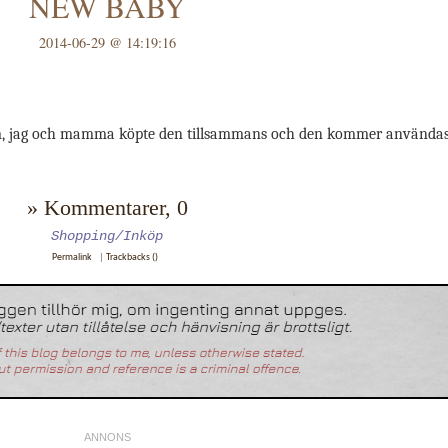
NEW BABY
2014-06-29 @ 14:19:16
em, jag och mamma köpte den tillsammans och den kommer användas f
» Kommentarer, 0
Shopping/Inköp
Permalink
|
Trackbacks ()