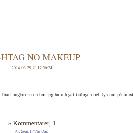
SHTAG NO MAKEUP
2014-06-29 @ 17:56:24
ch fixat naglarna sen har jag bara legat i sängen och lyssnat på mu
» Kommentarer, 1
Allmänt/Vardag