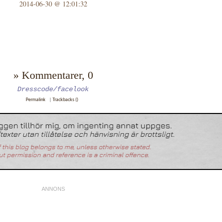
2014-06-30 @ 12:01:32
» Kommentarer, 0
Dresscode/facelook
Permalink
|
Trackbacks ()