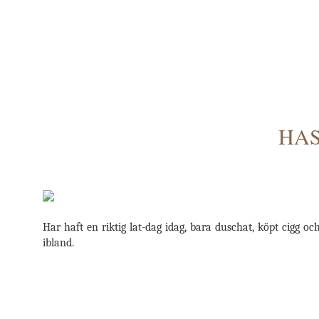
HA
Har haft en riktig lat-dag idag, bara duschat, köpt cigg o
ibland.