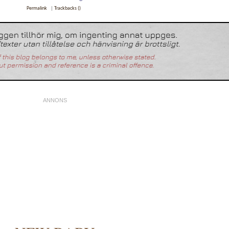
Permalink
|
Trackbacks ()