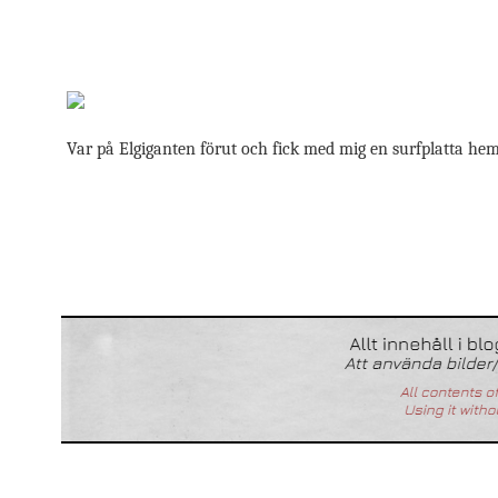
Var på Elgiganten förut och fick med mig en surfplatta h