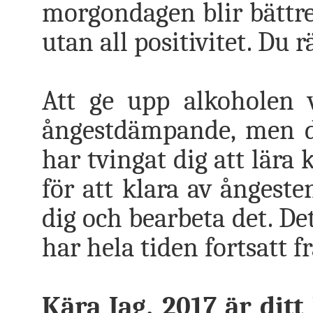
morgondagen blir bättre.
utan all positivitet. Du r
Att ge upp alkoholen v
ångestdämpande, men de
har tvingat dig att lära 
för att klara av ångest
dig och bearbeta det. De
har hela tiden fortsatt 
Kära Jag, 2017 är ditt