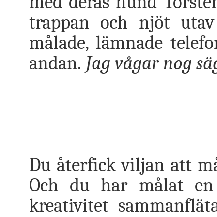
med deras hund Torsten,
trappan och njöt utav
målade, lämnade telef
andan.
Jag vågar nog säga
Du återfick viljan att m
Och du har målat en 
kreativitet sammanfl