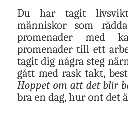
Du har tagit livsvi
människor som rädda
promenader med ka
promenader till ett arb
tagit dig några steg när
gått med rask takt, bes
Hoppet om att det blir b
bra en dag, hur ont det ä