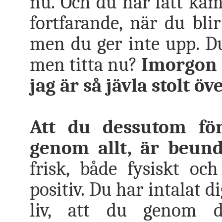
nu. Och du har fått käm
fortfarande, när du blir
men du ger inte upp. Du 
men titta nu?
Imorgon h
jag är så jävla stolt öv
Att du dessutom förs
genom allt, är beund
frisk, både fysiskt oc
positiv. Du har intalat d
liv, att du genom d