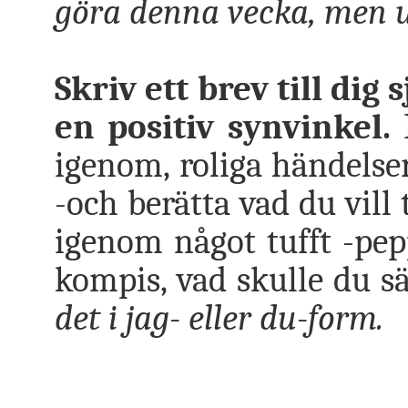
göra denna vecka, men u
Skriv ett brev till dig
en positiv synvinkel.
B
igenom, roliga händelser,
-och berätta vad du vill
igenom något tufft -pepp
kompis, vad skulle du s
det i jag- eller du-form.