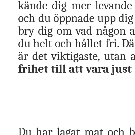
kände dig mer levande 
och du öppnade upp dig s
bry dig om vad någon a
du helt och hållet fri. D
är det viktigaste, utan 
frihet till att vara just
Du har lagat mat och ba