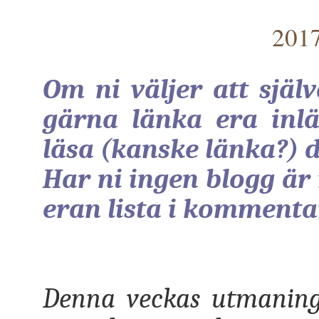
2017
Om ni väljer att själ
gärna länka era inlä
läsa (kanske länka?) 
Har ni ingen blogg är
eran lista i kommenta
Denna veckas utmaning