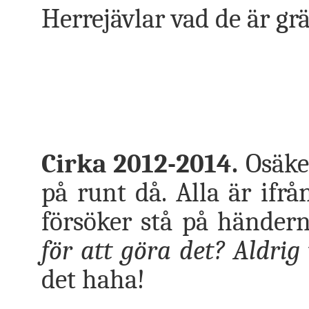
Herrejävlar vad de är gr
Cirka 2012-2014.
Osäker
på runt då. Alla är ifrå
försöker stå på händern
för att göra det? Aldrig
det haha!