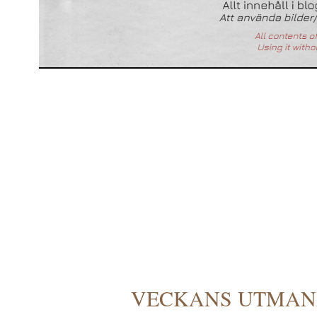
VECKANS UTMANI