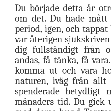
Du började detta år ot
om det. Du hade mått s
period, igen, och tappat
var återigen sjukskriven
dig fullständigt från 
andas, få tänka, få vara
komma ut och vara hos
naturen, iväg från allt
spenderade betydligt
månaders tid. Du gick 