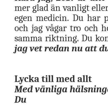
mer glad än vanligt elle
egen medicin. Du har på
och jag vågar tro och h
samma riktning. Du komm
jag vet redan nu att du
Lycka till med allt
Med vänliga hälsning
Du