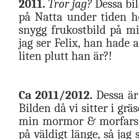
2011.
Tror jag?
Dessa bil
på Natta under tiden h
snygg frukostbild på mi
jag ser Felix, han hade a
liten plutt han är?!
Ca 2011/2012.
Dessa är 
Bilden då vi sitter i grä
min mormor & morfars gr
på väldigt länge, så jag