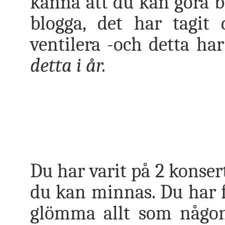
känna att du kan göra br
blogga, det har tagit
ventilera -och detta har
detta i år.
Du har varit på 2 konsert
du kan minnas. Du har få
glömma allt som någons