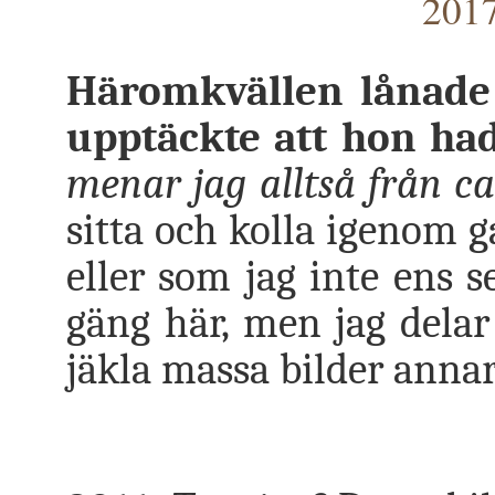
2017
Häromkvällen lånade
upptäckte att hon ha
menar jag alltså från c
sitta och kolla igenom 
eller som jag inte ens s
gäng här, men jag delar
jäkla massa bilder anna