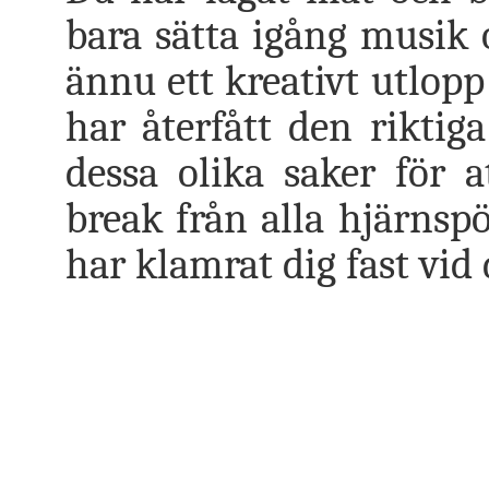
bara sätta igång musik o
ännu ett kreativt utlop
har återfått den riktiga
dessa olika saker för 
break från alla hjärnspö
har klamrat dig fast vid 