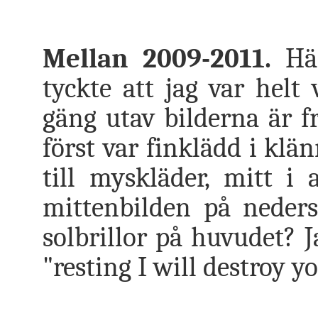
Mellan 2009-2011.
Här
tyckte att jag var helt
gäng utav bilderna är fr
först var finklädd i klä
till myskläder, mitt i 
mittenbilden på neders
solbrillor på huvudet? J
"resting I will destroy yo