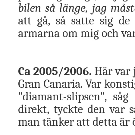
bilen så länge, jag måst
att gå, så satte sig d
armarna om mig och vara
Ca 2005/2006.
Här var j
Gran Canaria. Var konsti
"diamant-slipsen", s
direkt, tyckte den var
man tänker att detta är 