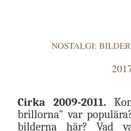
NOSTALGI: BILDER
2017
Cirka 2009-2011.
Komm
brillorna" var populära
bilderna här? Vad va