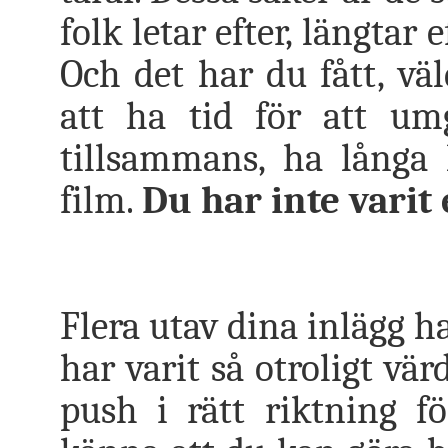
folk letar efter, längtar
Och det har du fått, väl
att ha tid för att u
tillsammans, ha långa 
film.
Du har inte vari
Flera utav dina inlägg ha
har varit så otroligt värd
push i rätt riktning fö