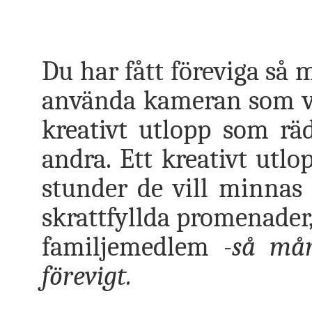
Du har fått föreviga så 
använda kameran som ve
kreativt utlopp som räd
andra. Ett kreativt utl
stunder de vill minnas h
skrattfyllda promenader,
familjemedlem
-så mån
förevigt.