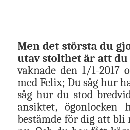
Men det största du gjo
utav stolthet är att du 
vaknade den 1/1-2017 o
med Felix; Du såg hur ha
såg hur du stod bredvid
ansiktet, ögonlocken
bestämde för dig att bli 