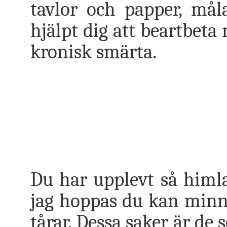
tavlor och papper, mål
hjälpt dig att beartbeta
kronisk smärta.
Du har upplevt så himl
jag hoppas du kan minnas
tårar. Dessa saker är de 