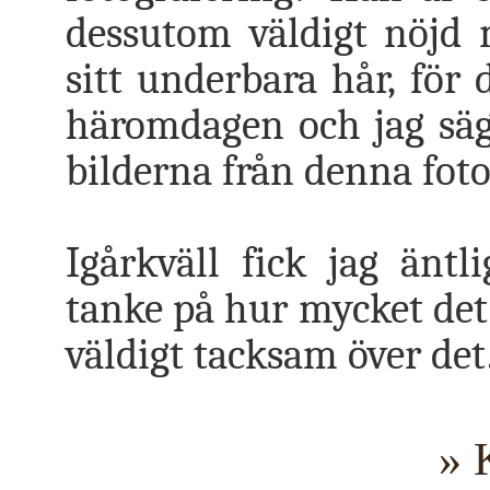
dessutom väldigt nöjd 
sitt underbara hår, för 
häromdagen och jag säg
bilderna från denna foto
Igårkväll fick jag änt
tanke på hur mycket det 
väldigt tacksam över det
» 