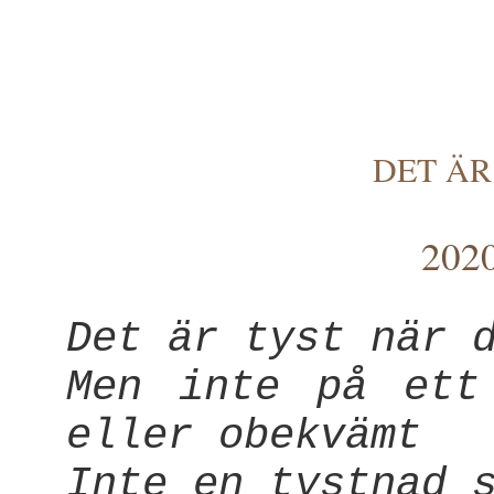
DET ÄR
2020
Det är tyst när 
Men inte på ett
eller obekvämt
Inte en tystnad 