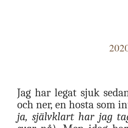
2020
Jag har legat sjuk seda
och ner, en hosta som in
ja, självklart har jag t