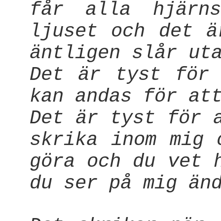
får alla hjärn
ljuset och det ä
äntligen slår ut
Det är tyst för
kan andas för at
Det är tyst för 
skrika inom mig 
göra och du vet 
du ser på mig än