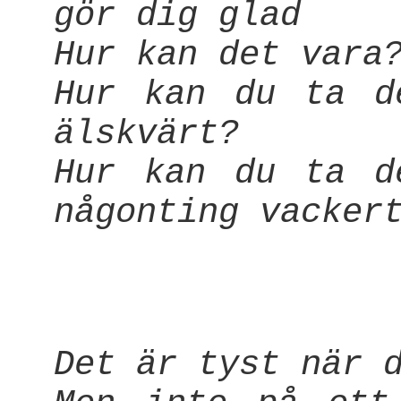
gör dig glad
Hur kan det vara
Hur kan du ta d
älskvärt?
Hur kan du ta d
någonting vacker
Det är tyst när 