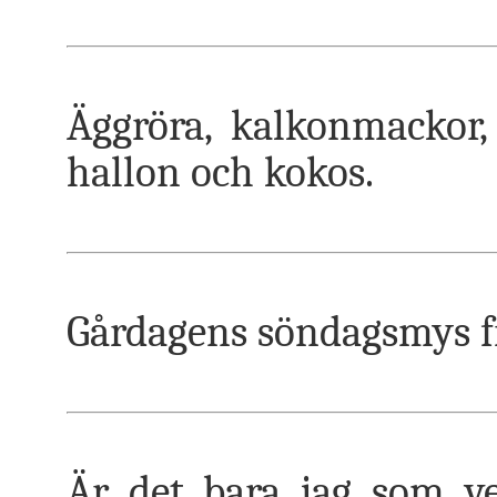
Äggröra, kalkonmackor
hallon och kokos.
Gårdagens söndagsmys f
Är det bara jag som ve