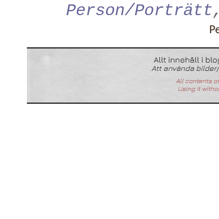
Person/Porträtt
P