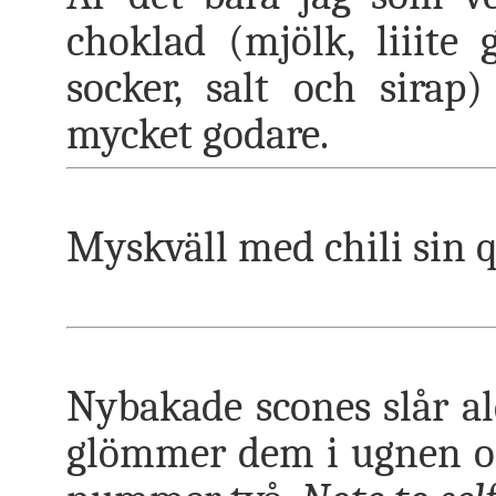
choklad (mjölk, liiite 
socker, salt och sirap
mycket godare.
Myskväll med chili sin 
Nybakade scones slår al
glömmer dem i ugnen och