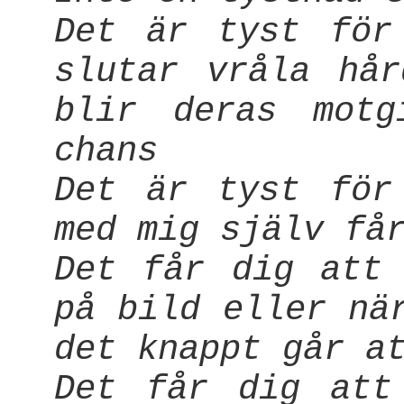
Det är tyst för
slutar vråla hå
blir deras motg
chans
Det är tyst för
med mig själv få
Det får dig att
på bild eller nä
det knappt går a
Det får dig att