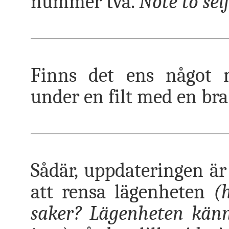
nummer två.
Note to self
Finns det ens något 
under en filt med en bra
Sådär, uppdateringen är 
att rensa lägenheten
(h
saker? Lägenheten känn