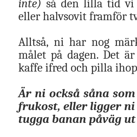
inte)
så den lilla tid vi
eller halvsovit framför t
Alltså, ni har nog mär
målet på dagen. Det är 
kaffe ifred och pilla iho
Är ni också såna som 
frukost, eller ligger ni
tugga banan påväg ut