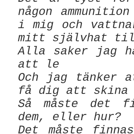
någon ammunition
i mig och vattna
mitt självhat ti
Alla saker jag h
att le
Och jag tänker a
få dig att skina
Så måste det fi
dem, eller hur?
Det måste finna