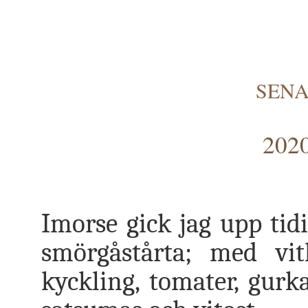
SENA
2020
Imorse gick jag upp tidi
smörgåstårta; med vitl
kyckling, tomater, gurka