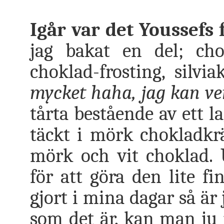
Igår var det Youssefs 
jag bakat en del; cho
choklad-frosting, silvi
mycket haha, jag kan ve
tårta bestående av ett l
täckt i mörk chokladkrä
mörk och vit choklad. 
för att göra den lite fi
gjort i mina dagar så är 
som det är, kan man ju i