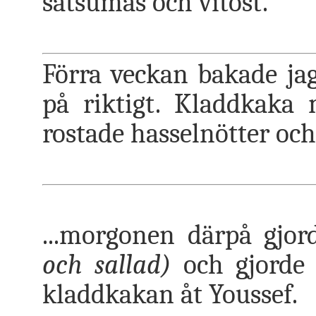
satsumas och vitost.
Förra veckan bakade jag
på riktigt. Kladdkaka
rostade hasselnötter och 
...morgonen därpå gjor
och sallad)
och gjorde d
kladdkakan åt Youssef.