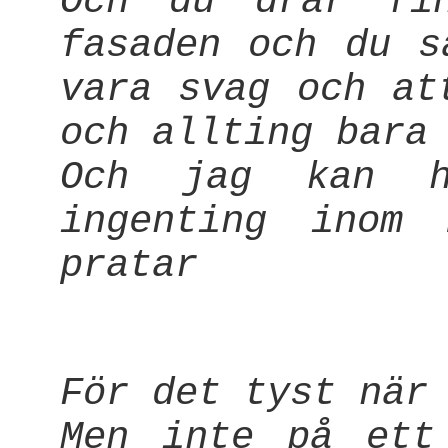
Och du drar fin
fasaden och du s
vara svag och at
och allting bara
Och jag kan h
ingenting inom
pratar
För det tyst när
Men inte på ett