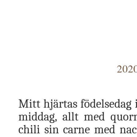
2020
Mitt hjärtas födelsedag i
middag, allt med quorn 
chili sin carne med nac