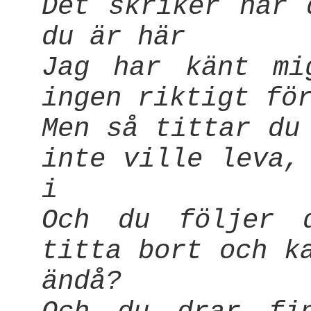
Det skriker när 
du är här
Jag har känt mi
ingen riktigt fö
Men så tittar du
inte ville leva,
i
Och du följer 
titta bort och k
ändå?