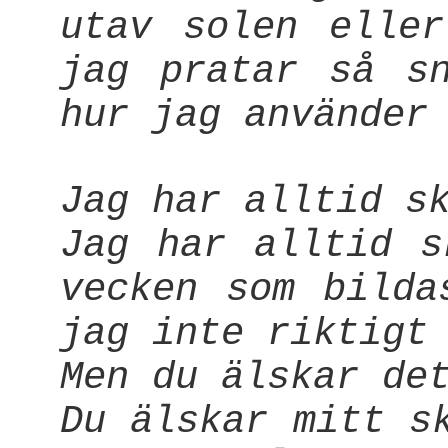
utav solen elle
jag pratar så s
hur jag använder
Jag har alltid s
Jag har alltid s
vecken som bilda
jag inte riktigt
Men du älskar de
Du älskar mitt s