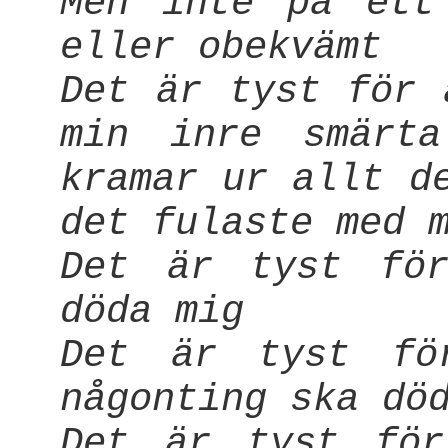
Men inte på ett
eller obekvämt
Det är tyst för 
min inre smärt
kramar ur allt d
det fulaste med 
Det är tyst för
döda mig
Det är tyst fö
någonting ska dö
Det är tyst för