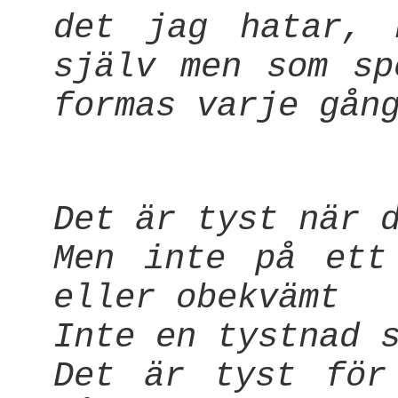
det jag hatar, 
själv men som sp
formas varje gån
Det är tyst när 
Men inte på ett
eller obekvämt
Inte en tystnad 
Det är tyst för