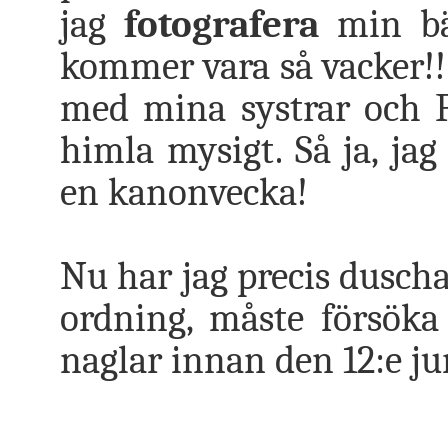
jag
fotografera
min bä
kommer vara så vacker!!
med mina systrar och 
himla mysigt. Så ja, ja
en kanonvecka!
Nu har jag precis duscha
ordning, måste försöka
naglar innan den 12:e jun