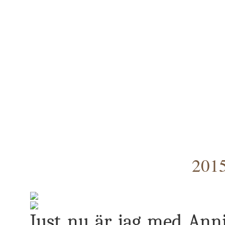
2015
Just nu är jag med Anni