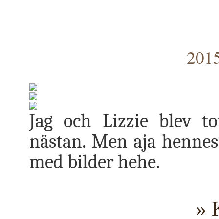
2015
Jag och Lizzie blev to
nästan. Men aja hennes r
med bilder hehe.
» 