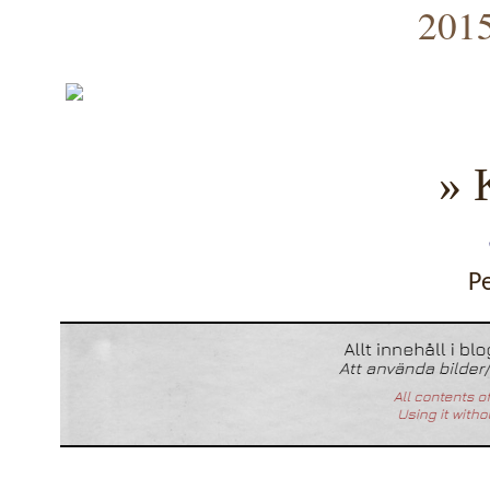
2015
» 
P