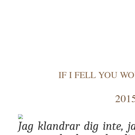
IF I FELL YOU W
2015
Jag klandrar dig inte, j