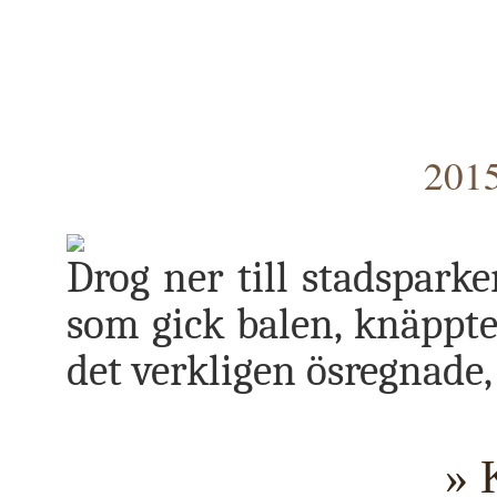
2015
Drog ner till stadsparke
som gick balen, knäppte 
det verkligen ösregnade,
» 