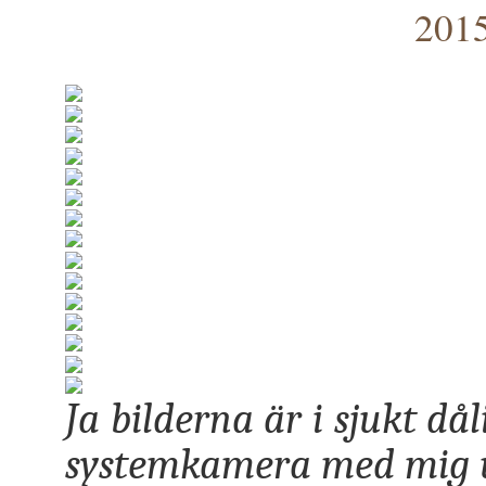
2015
Ja bilderna är i sjukt då
systemkamera med mig u