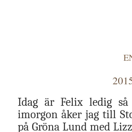
E
2015
Idag är Felix ledig 
imorgon åker jag till S
på Gröna Lund med Lizz