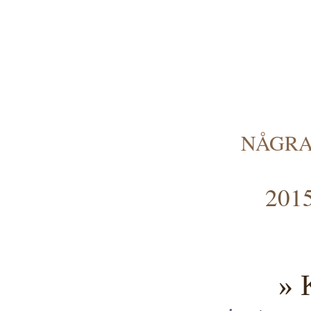
NÅGRA
2015
» 