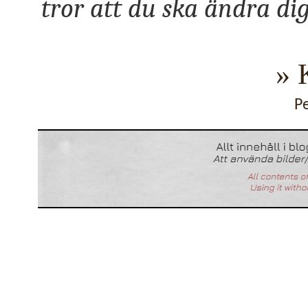
tror att du ska ändra di
» 
P