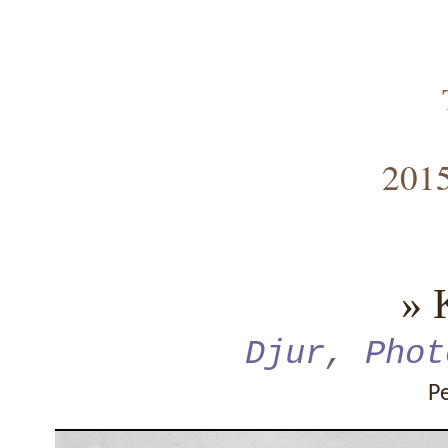
2015
» 
Djur
,
Phot
P