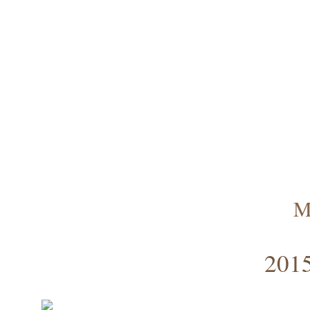
M
2015