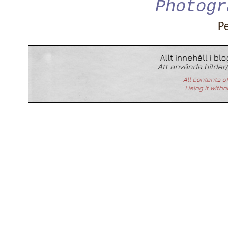
Photogr
P