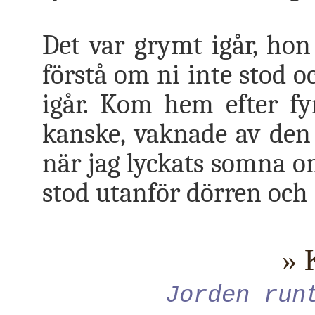
Det var grymt igår, hon
förstå om ni inte stod o
igår. Kom hem efter fy
kanske, vaknade av den
när jag lyckats somna om
stod utanför dörren och 
» 
Jorden run