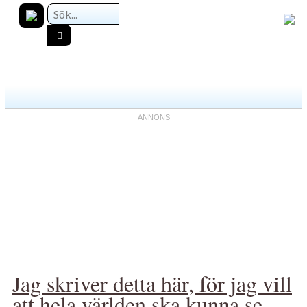
Jag skriver detta här, för jag vill
att hela världen ska kunna se