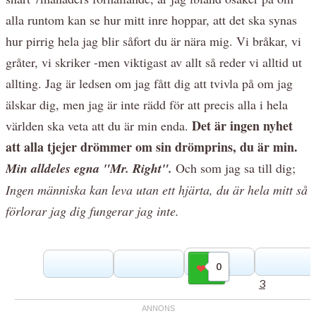
alla runtom kan se hur mitt inre hoppar, att det ska synas
hur pirrig hela jag blir såfort du är nära mig. Vi bråkar, vi
gråter, vi skriker -men viktigast av allt så reder vi alltid ut
allting. Jag är ledsen om jag fått dig att tvivla på om jag
älskar dig, men jag är inte rädd för att precis alla i hela
Det är ingen nyhet
världen ska veta att du är min enda.
att alla tjejer drömmer om sin drömprins, du är min.
Min alldeles egna "Mr. Right".
Och som jag sa till dig;
Ingen människa kan leva utan ett hjärta, du är hela mitt så
förlorar jag dig fungerar jag inte.
0
Gilla
3