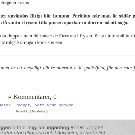
 mängden kokos.
mer användas flitigt här hemma. Perfekta när man är sådär
 få vänta i frysen tills pmsen sparkar in dörren, så att säga.
hokladdoppas, men då måste de förvaras i frysen för att inte smälta 
 otroligt krämiga i konsistensen.
en är ett betydligt bättre alternativ till godis/fika, för den so
» Kommentarer, 0
betes
,
Recept
,
Sött utan socker
Permalink
|
Trackbacks ()