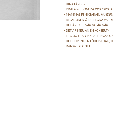
- DINA FÄRGER -
- RIMFROST –
OM SVERIGES POLIT
- MAMMAS FENIXTÅRAR;
VÄNDPU
- RELATIONEN & DET EGNA VÄRDE
- DET ÄR TYST
NÄR DU ÄR HÄR
-
- DET ÄR MER ÄN EN KONSERT -
- TIPS OCH RÅD FÖR ATT TYCKA OM
- DET BLIR INGEN FÖDELSEDAG, D
- DANSA I REGNET -