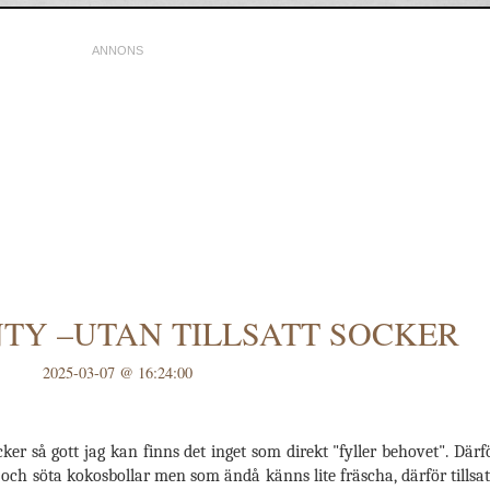
Y –UTAN TILLSATT SOCKER
2025-03-07 @ 16:24:00
ker så gott jag kan finns det inget som direkt "fyller behovet". Där
ga och söta kokosbollar men som ändå känns lite fräscha, därför tillsat