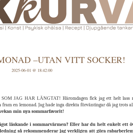
ONAD –UTAN VITT SOCKER!
2025-06-01 @ 18:42:00
 SOM JAG HAR LÄNGTAT!
Häromdagen fick jag ett helt lass
sta fram en lemonad. Jag hade inga direkta förväntingar då jag trots al
vekan min nya sommarfavorit!
ot läskande i sommarvärmen? Eller har du helt enkelt ett öv
nledning så rekommenderar jag verkligen att göra rabarberlem