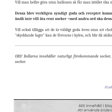
Vill man hellre göra utan hallonen så får man istället öka
Dessa blev verkligen syndigt goda och receptet kom
ändå inte vill äta rent socker –med andra ord ska dessa
Vill också tillägga att de är väldigt goda även utan att c
"skyddande lager" kan de förvaras i kylen, och blir då sådär
OBS! Bollarna innehåller naturligt förekommande socker, m
socker.
Dia