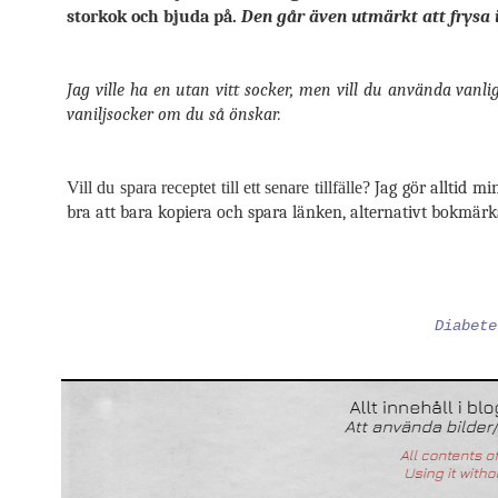
storkok och bjuda på.
Den går även utmärkt att frysa 
Jag ville ha en utan vitt socker, men vill du använda vanl
vaniljsocker om du så önskar.
Vill du spara receptet till ett senare tillfälle?
Jag gör alltid mi
bra att bara kopiera och spara länken, alternativt bokmärka 
Diabete