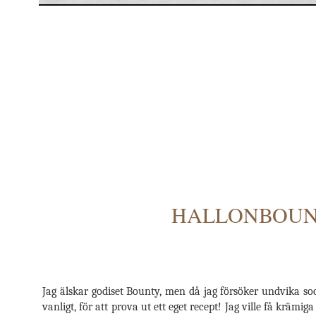
HALLONBOUNT
Jag älskar godiset Bounty, men då jag försöker undvika soc
vanligt, för att prova ut ett eget recept! Jag ville få krämi