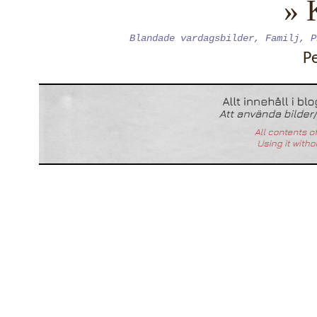
» 
Blandade vardagsbilder
,
Familj
,
P
P