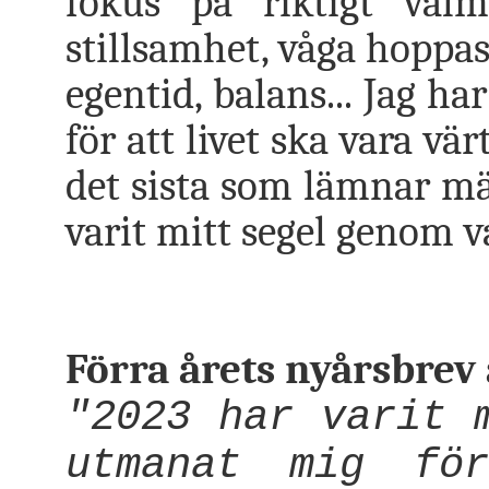
fokus på riktigt väl
stillsamhet, våga hoppas,
egentid, balans... Jag h
för att livet ska vara vä
det sista som lämnar m
varit mitt segel genom v
Förra årets nyårsbrev 
"2023 har varit 
utmanat mig fö