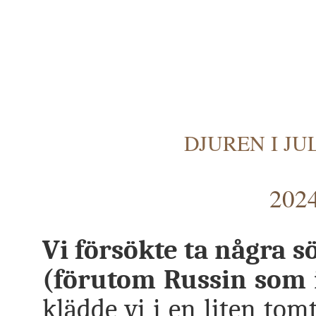
DJUREN I J
2024
Vi försökte ta några 
(förutom Russin som i
klädde vi i en liten tom