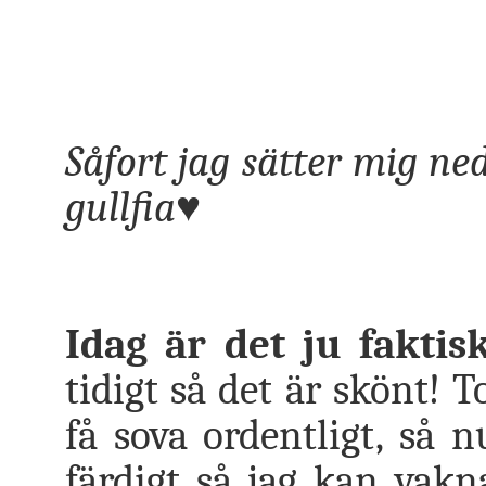
Såfort jag sätter mig ned
gullfia♥
Idag är det ju faktis
tidigt så det är skönt! 
få sova ordentligt, så n
färdigt så jag kan vakna