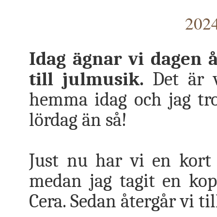
2024
Idag ägnar vi dagen 
till julmusik.
Det är v
hemma idag och jag tro
lördag än så!
Just nu har vi en kort
medan jag tagit en ko
Cera. Sedan återgår vi ti