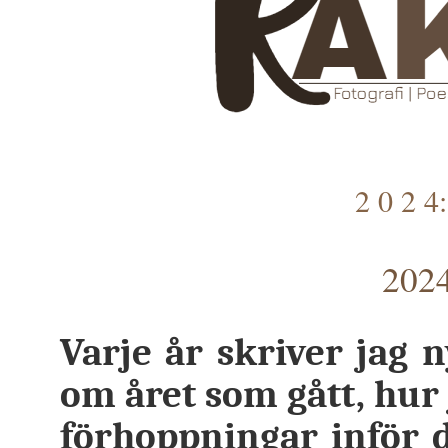
2 0 2
2024
Varje år skriver jag n
om året som gått, hur 
förhoppningar inför