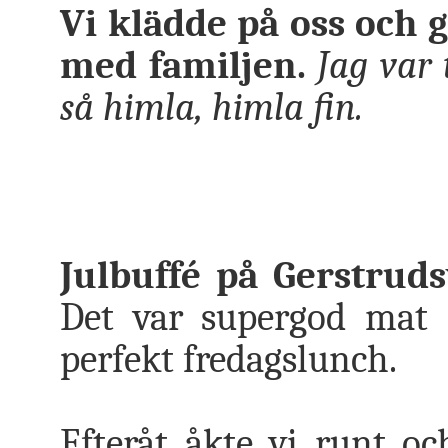
Vi klädde på oss och gi
med familjen.
Jag var 
så himla, himla fin.
Julbuffé på Gerstrud
Det var supergod mat o
perfekt fredagslunch.
Efteråt åkte vi runt oc