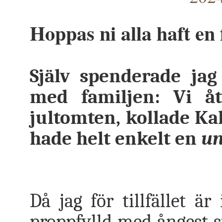
Hoppas ni alla haft en 
Själv spenderade jag
med familjen: Vi åt
jultomten, kollade Ka
hade helt enkelt en
un
Då jag för tillfället ä
proppfylld med ångest st