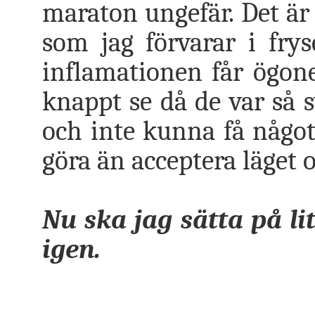
maraton ungefär. Det är 
som jag förvarar i frys
inflamationen får ögon
knappt se då de var så s
och inte kunna få något
göra än acceptera läget o
Nu ska jag sätta på li
igen.