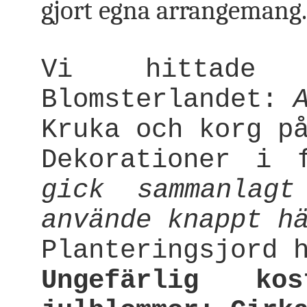
gjort egna arrangemang.
Vi hittade 
Blomsterlandet:
Kruka och korg p
Dekorationer i 
gick sammanlag
använde knappt h
Planteringsjord 
Ungefärlig k