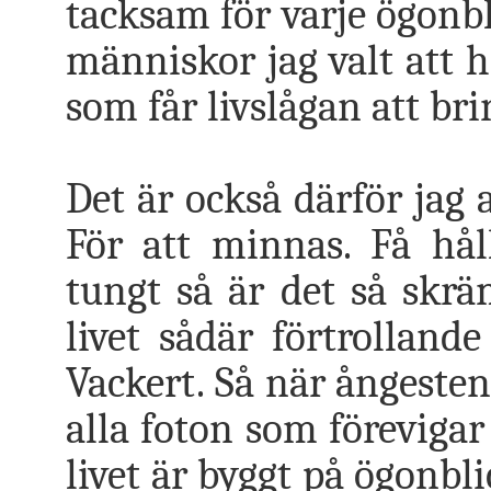
tacksam för varje ögonbl
människor jag valt att h
som får livslågan att bri
Det är också därför jag 
För att minnas. Få hål
tungt så är det så skr
livet sådär förtrollande
Vackert. Så när ångesten
alla foton som föreviga
livet är byggt på ögonbli