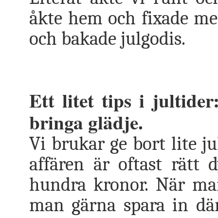
åkte hem och fixade med
och bakade julgodis.
Ett litet tips i jultid
bringa glädje.
Vi brukar ge bort lite 
affären är oftast rätt 
hundra kronor. När man
man gärna spara in där