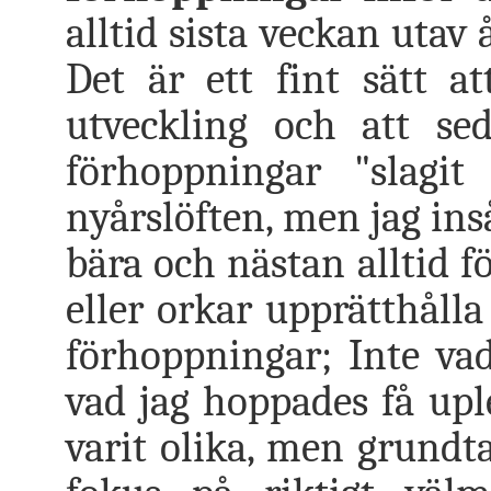
alltid sista veckan utav 
Det är ett fint sätt a
utveckling och att s
förhoppningar "slagi
nyårslöften, men jag inså
bära och nästan alltid f
eller orkar upprätthålla
förhoppningar; Inte vad 
vad jag hoppades få up
varit olika, men grund