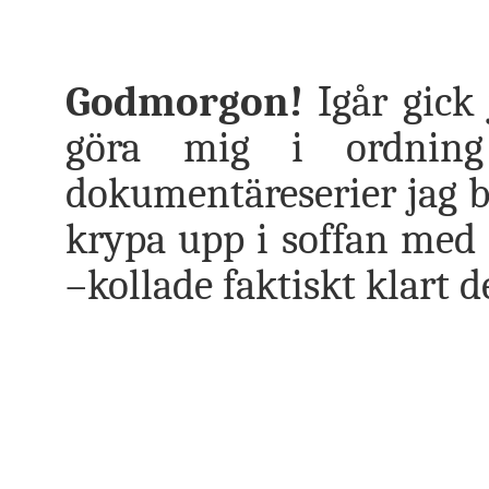
Godmorgon!
Igår gick 
göra mig i ordnin
dokumentäreserier jag bli
krypa upp i soffan med k
–kollade faktiskt klart 