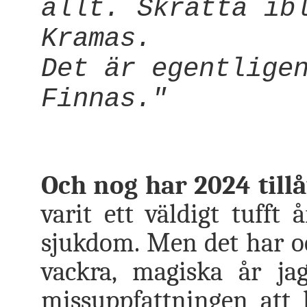
allt. Skratta ib
Kramas.
Det är egentlige
Finnas."
Och nog har 2024 tillåt
varit ett väldigt tufft
sjukdom. Men det har ock
vackra, magiska år jag
missuppfattningen att 