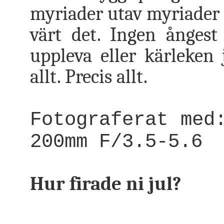
myriader utav myriader 
värt det. Ingen ångest
uppleva eller kärleken
allt. Precis allt.
Fotograferat med
200mm F/3.5-5.6
Hur firade ni jul?