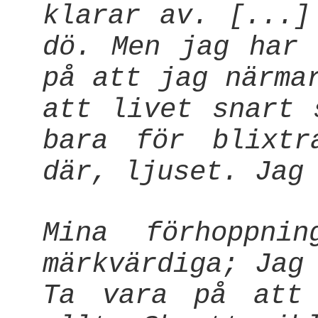
klarar av. [...]
dö. Men jag har 
på att jag närma
att livet snart 
bara för blixtr
där, ljuset. Jag
Mina förhoppni
märkvärdiga; Jag
Ta vara på att 