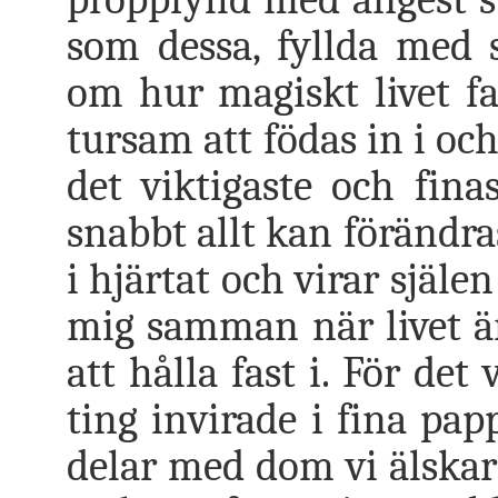
som dessa, fyllda med 
om hur magiskt livet fak
tursam att födas in i oc
det viktigaste och finas
snabbt allt kan förändra
i hjärtat och virar själ
mig samman när livet ä
att hålla fast i. För det
ting invirade i fina pap
delar med dom vi älskar;