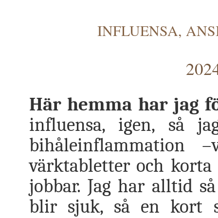
INFLUENSA, AN
2024
Här hemma har jag för
influensa, igen, så 
bihåleinflammation –v
värktabletter och kort
jobbar. Jag har alltid 
blir sjuk, så en kort