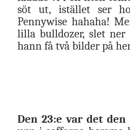
söt ut, istället ser 
Pennywise hahaha! Men 
lilla bulldozer, slet ne
hann få två bilder på hen
Den 23:e var det den 