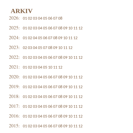
ARKIV
2026:
01
02
03
04
05
06
07
08
2025:
01
02
03
04
05
06
07
08
09
10
11
12
2024:
01
02
04
05
06
07
08
09
10
11
12
2023:
02
03
04
05
07
08
09
10
11
12
2022:
01
02
03
04
05
06
07
08
09
10
11
12
2021:
01
02
03
04
05
10
11
12
2020:
01
02
03
04
05
06
07
08
09
10
11
12
2019:
01
02
03
04
05
06
07
08
09
10
11
12
2018:
01
02
03
04
05
06
07
08
09
10
11
12
2017:
01
02
03
04
05
06
07
08
09
10
11
12
2016:
01
02
03
04
05
06
07
08
09
10
11
12
2015:
01
02
03
04
05
06
07
08
09
10
11
12