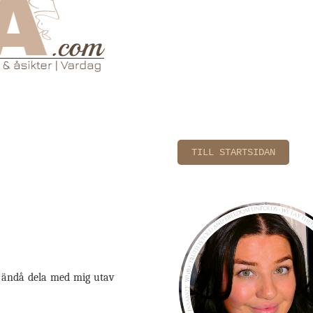
TILL STARTSIDAN
le ändå dela med mig utav