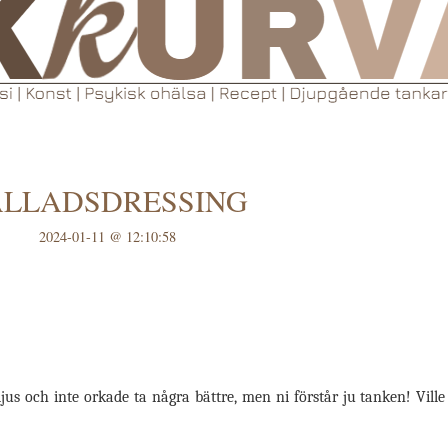
ALLADSDRESSING
2024-01-11 @ 12:10:58
 ljus och inte orkade ta några bättre, men ni förstår ju tanken! Vil