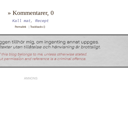
» Kommentarer, 0
Kall mat
,
Recept
Permalink
|
Trackbacks ()