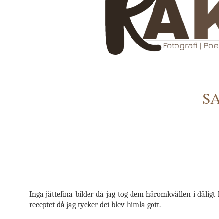
S
Inga jättefina bilder då jag tog dem häromkvällen i dåligt
receptet då jag tycker det blev himla gott.