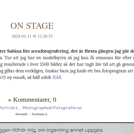
ON STAGE
2024-01-11 @ 11:26:53
er Sabina lite scenfotografering, det är första gången jag gör de
o.
Tur att jag har en modellsyrra så jag kan få utmanas lite efter 
 resulterade i över 1500 bilder, så det har tagit lite tid att gå ge
jag gillar dem verkligen, önskar bara jag hade ett bra fotoprogram att
!!) ny musik, så håll utkik
HÄR
.
» Kommentarer, 0
Porträtt
,
Photographed/Fotograferat
Permalink
|
Trackbacks ()