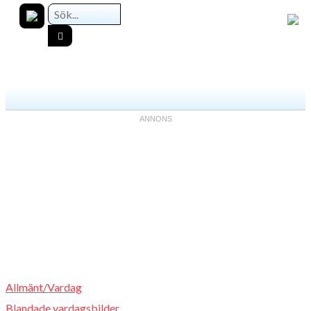
Allmänt/Vardag
Blandade vardagsbilder