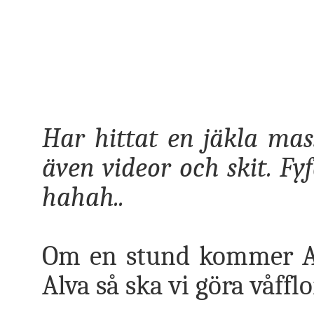
Har hittat en jäkla ma
även videor och skit. F
hahah..
Om en stund kommer An
Alva så ska vi göra våffl