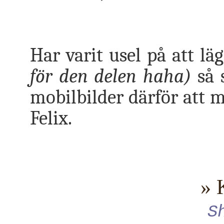
Har varit usel på att l
för den delen haha)
så 
mobilbilder därför att 
Felix.
» 
S