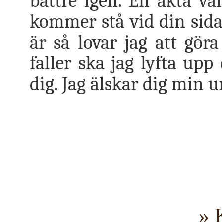
bättre igen. En äkta v
kommer stå vid din sid
är så lovar jag att göra
faller ska jag lyfta upp
dig. Jag älskar dig min u
» 