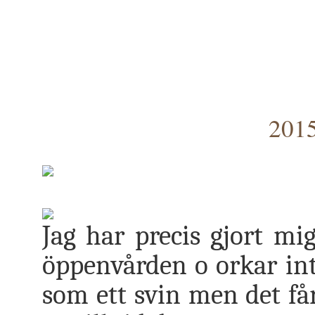
2015
Jag har precis gjort mig
öppenvården o orkar int
som ett svin men det får