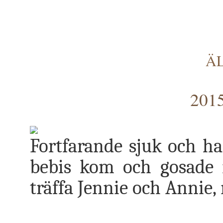
Ä
2015
Fortfarande sjuk och har
bebis kom och gosade n
träffa Jennie och Annie,