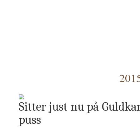
2015
Sitter just nu på Guldka
puss