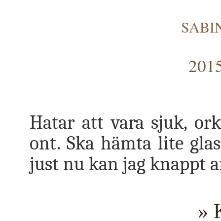
SABI
2015
Hatar att vara sjuk, or
ont. Ska hämta lite glas
just nu kan jag knappt a
» 