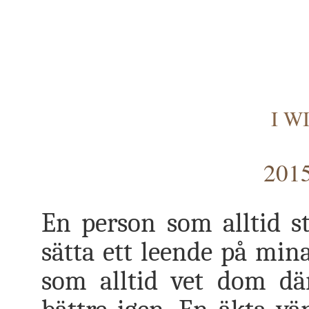
I W
2015
En person som alltid st
sätta ett leende på mina
som alltid vet dom där