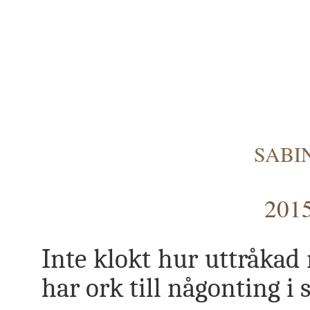
SABI
2015
Inte klokt hur uttråkad
har ork till någonting i s