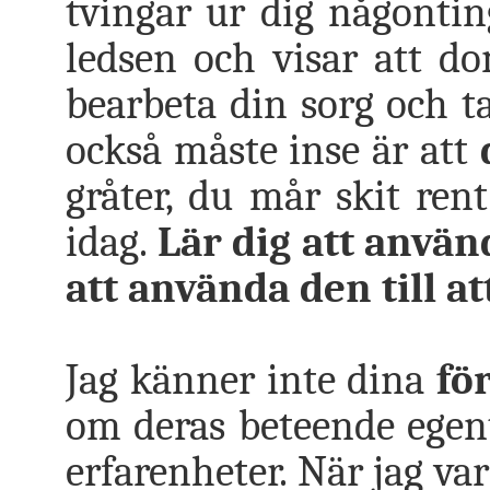
tvingar ur dig någonti
ledsen och visar att do
bearbeta din sorg och t
också måste inse är att
gråter, du mår skit ren
idag.
Lär dig att använd
att använda den till at
Jag känner inte dina
fö
om deras beteende egent
erfarenheter. När jag va