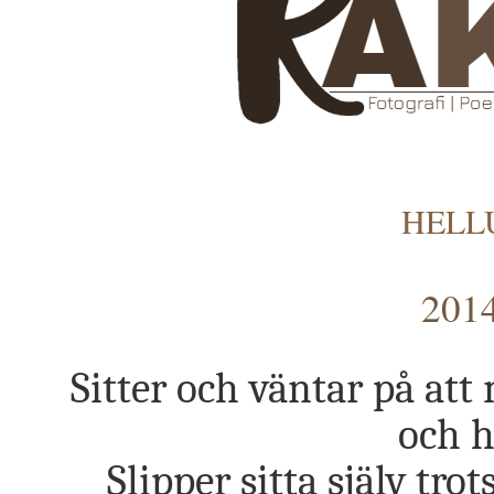
HEL
2014
Sitter och väntar på a
och ha
Slipper sitta själv tro