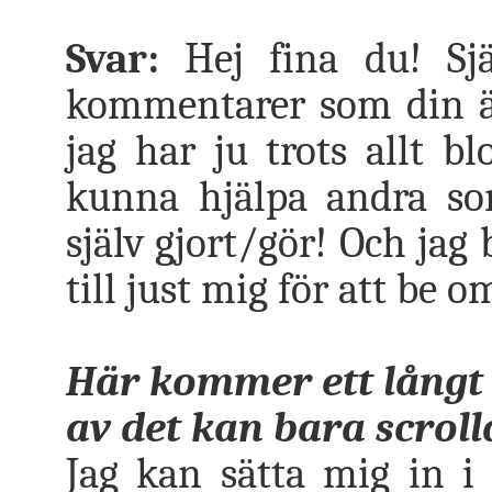
Svar:
Hej fina du! Själ
kommentarer som din är
jag har ju trots allt bl
kunna hjälpa andra s
själv gjort/gör! Och jag 
till just mig för att be o
Här kommer ett långt s
av det kan bara scrolla
Jag kan sätta mig in i 