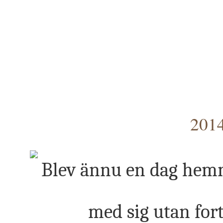
2014
Blev ännu en dag hemm
med sig utan for