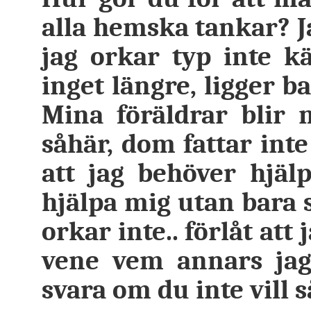
alla hemska tankar? J
jag orkar typ inte 
inget längre, ligger ba
Mina föräldrar blir 
såhär, dom fattar inte
att jag behöver hjä
hjälpa mig utan bara s
orkar inte.. förlåt att 
vene vem annars jag
svara om du inte vill så