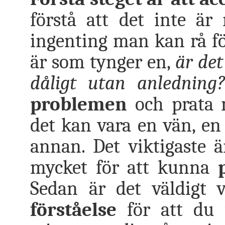
förstå att det inte är
ingenting man kan rå för
är som tynger en,
är det
dåligt utan anledning
problemen
och prata 
det kan vara en vän, en 
annan. Det viktigaste är
mycket för att kunna
p
Sedan är det väldigt v
förståelse
för att du f