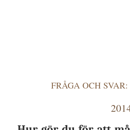
FRÅGA OCH SVAR:
2014
Hur gör du för att må