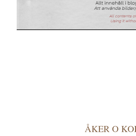
ÅKER O KO