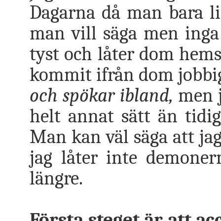
Dagarna då man bara li
man vill säga men inga
tyst och låter dom hemsk
kommit ifrån dom jobbi
och spökar ibland,
men j
helt annat sätt än tidi
Man kan väl säga att jag
jag låter inte demoner
längre.
Första steget är att ac