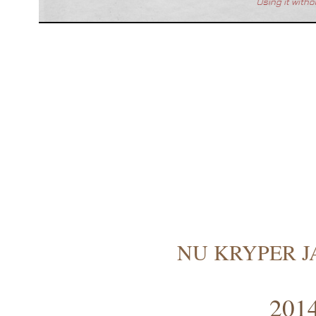
NU KRYPER J
2014