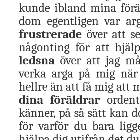
kunde ibland mina föräld
dom egentligen var ar
frustrerade
över att s
någonting för att hjä
ledsna
över att jag må
verka arga på mig när 
hellre än att få mig att 
dina föräldrar
ordent
känner, på så sätt kan d
för varför du bara lig
hjälpa dig utifrån det du