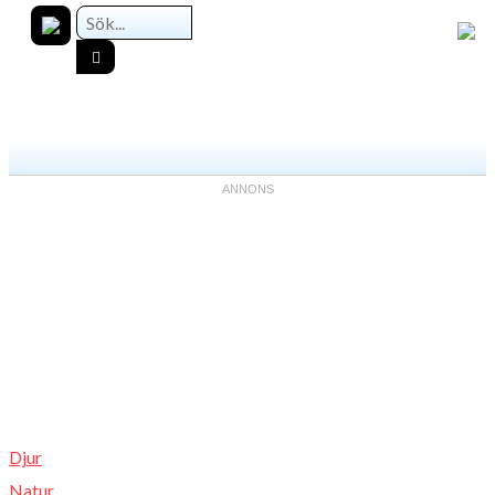
Djur
Natur