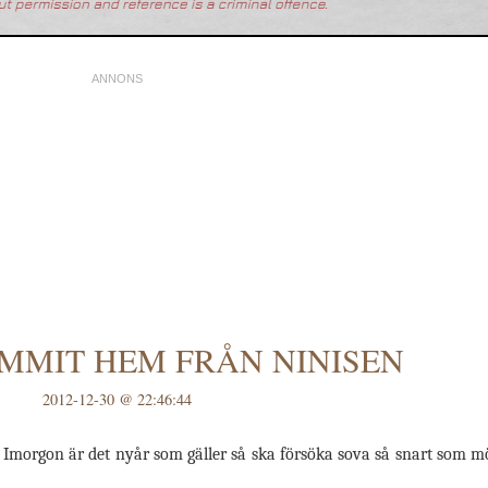
OMMIT HEM FRÅN NINISEN
2012-12-30 @ 22:46:44
 Imorgon är det nyår som gäller så ska försöka sova så snart som möjl