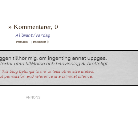
» Kommentarer, 0
Allmänt/Vardag
Permalink
|
Trackbacks ()