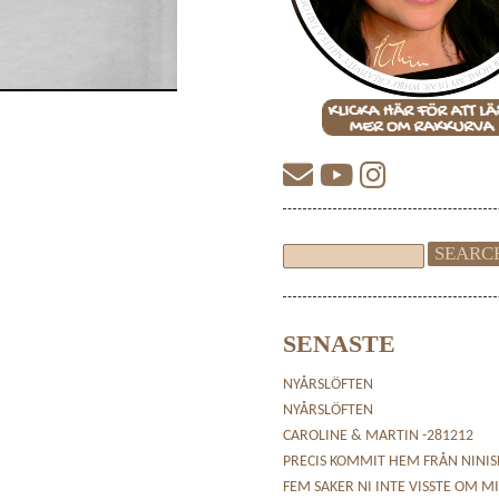
SENASTE
NYÅRSLÖFTEN
NYÅRSLÖFTEN
CAROLINE & MARTIN -281212
PRECIS KOMMIT HEM FRÅN NINI
FEM SAKER NI INTE VISSTE OM M