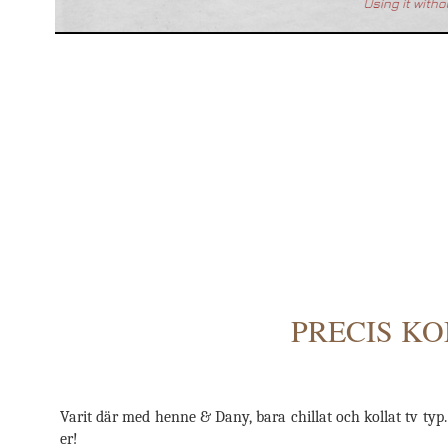
PRECIS K
Varit där med henne & Dany, bara chillat och kollat tv typ.
er!