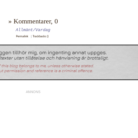
» Kommentarer, 0
Allmänt/Vardag
Permalink
|
Trackbacks ()