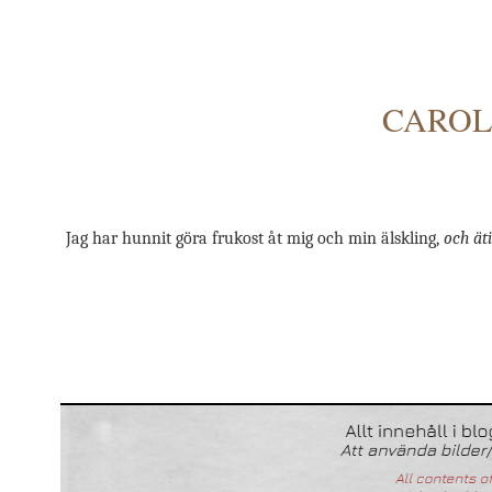
CAROLI
Jag har hunnit göra frukost åt mig och min älskling,
och äti