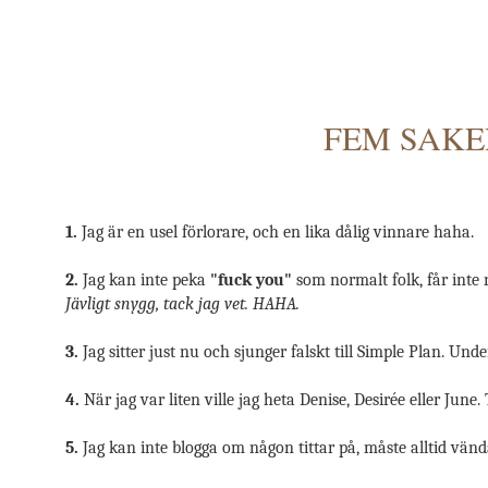
FEM SAKER
1.
Jag är en usel förlorare, och en lika dålig vinnare haha.
2.
Jag kan inte peka
"fuck you"
som normalt folk, får inte 
Jävligt snygg, tack jag vet. HAHA.
3.
Jag sitter just nu och sjunger falskt till Simple Plan. Unde
4.
När jag var liten ville jag heta Denise, Desirée eller Jun
5.
Jag kan inte blogga om någon tittar på, måste alltid vänd