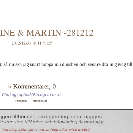
NE & MARTIN -281212
2012-12-31 @ 11:41:35
t
, så nu ska jag snart hoppa in i duschen och senare dra mig iväg till
» Kommentarer, 0
Photographed/Fotograferat
Permalink
|
Trackbacks ()