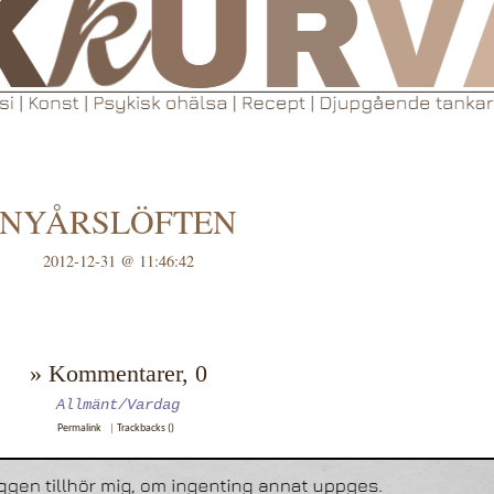
NYÅRSLÖFTEN
2012-12-31 @ 11:46:42
» Kommentarer, 0
Allmänt/Vardag
Permalink
|
Trackbacks ()