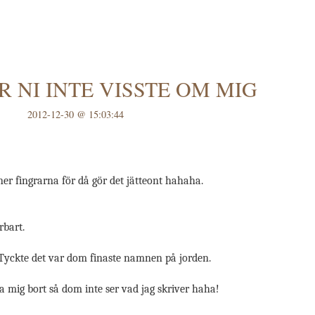
 NI INTE VISSTE OM MIG
2012-12-30 @ 15:03:44
ner fingrarna för då gör det jätteont hahaha.
rbart.
e. Tyckte det var dom finaste namnen på jorden.
a mig bort så dom inte ser vad jag skriver haha!