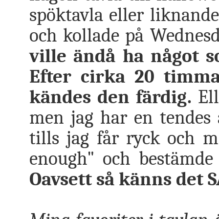
spöktavla eller liknande
och kollade på Wednesd
ville ändå ha något s
Efter cirka 20 timm
kändes den färdig.
Ell
men jag har en tendes a
tills jag får ryck och m
enough" och bestämde m
Oavsett så känns det SÅ