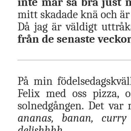
inte mår så bra just 
mitt skadade knä och ä
Då jag är väldigt uttråk
från de senaste veckor
På min födelsedagskvä
Felix med oss pizza, o
solnedgången. Det var 
ananas, banan, curry
delishhhh.