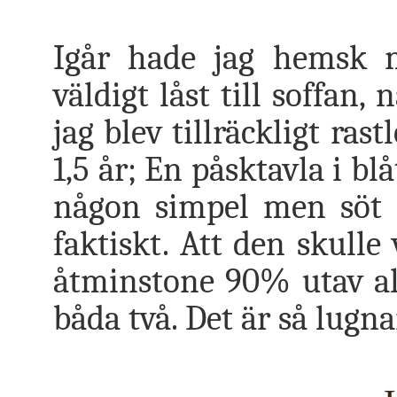
Igår hade jag hemsk 
väldigt låst till soffan,
jag blev tillräckligt rast
1,5 år; En påsktavla i blå
någon simpel men söt p
faktiskt. Att den skulle 
åtminstone 90% utav alla 
båda två. Det är så lugn