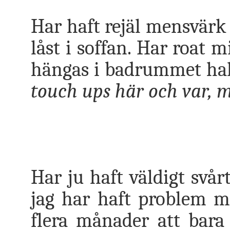
Har haft rejäl mensvärk 
låst i soffan. Har roat 
hängas i badrummet ha
touch ups här och var, m
Har ju haft väldigt svår
jag har haft problem m
flera månader att bara 