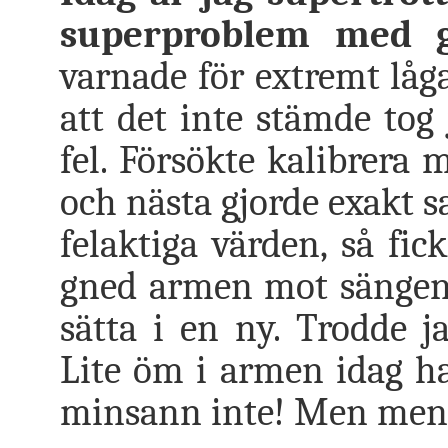
superproblem med gl
varnade för extremt låg
att det inte stämde tog
fel. Försökte kalibrera 
och nästa gjorde exakt 
felaktiga värden, så fic
gned armen mot sängen o
sätta i en ny. Trodde j
Lite öm i armen idag ha
minsann inte! Men men