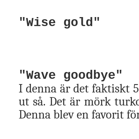
"Wise gold"
"Wave goodbye"
I denna är det faktiskt 5
ut så. Det är mörk turko
Denna blev en favorit för