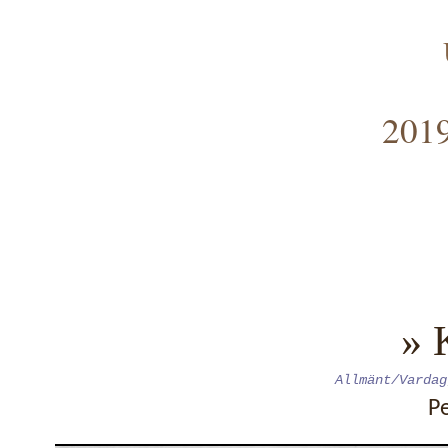
2019
» 
Allmänt/Vardag
P