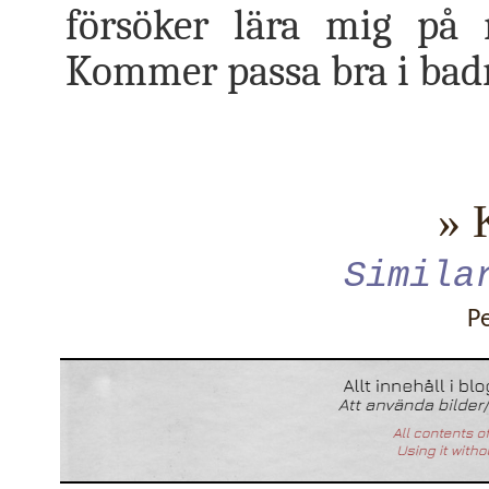
försöker lära mig på
Kommer passa bra i ba
» 
Simila
P