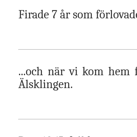
Firade 7 år som förlova
...och när vi kom hem f
Älsklingen.