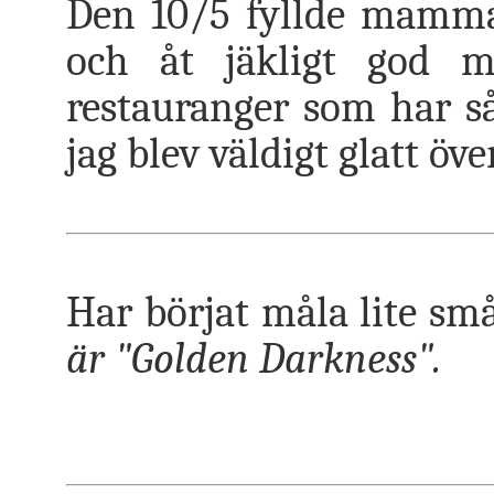
Den 10/5 fyllde mamma 
och åt jäkligt god m
restauranger som har så
jag blev väldigt glatt öv
Har börjat måla lite små
är "Golden Darkness".