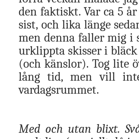
den faktiskt. Var ca 5 å
sist, och lika länge seda
men denna faller mig i 
urklippta skisser i bläc
(och känslor). Tog lite ö
lång tid, men vill i
vardagsrummet.
Med och utan blixt. Svå