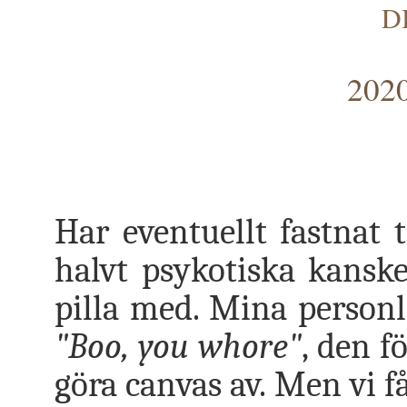
D
2020
Har eventuellt fastnat t
halvt psykotiska kansk
pilla med. Mina personl
"Boo, you whore"
, den f
göra canvas av. Men vi få