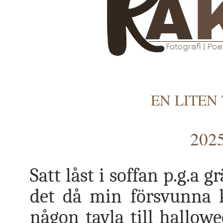
EN LITEN
2025
Satt låst i soffan p.g.a 
det då min försvunna kr
någon tavla till hallowe