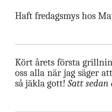
Haft fredagsmys hos Mat
Kört årets första grillni
oss alla när jag säger at
så jäkla gott!
Satt sedan 