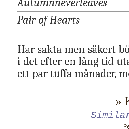
Autumnneverleaves
Pair of Hearts
Har sakta men säkert bör
i det efter en lång tid u
ett par tuffa månader, m
» 
Simila
P