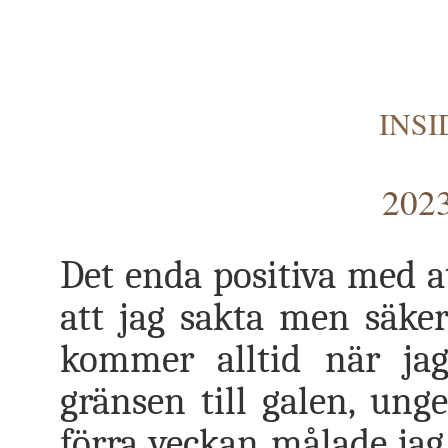
INSI
2023
Det enda positiva med at
att jag sakta men säkert
kommer alltid när ja
gränsen till galen, ung
förra veckan målade jag