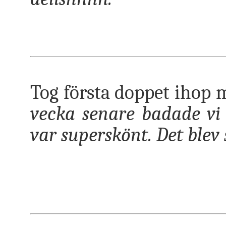
Tog första doppet ihop m
vecka senare badade vi
var superskönt. Det blev