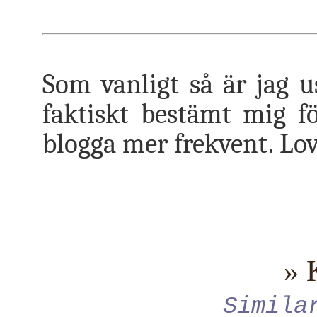
Som vanligt så är jag u
faktiskt bestämt mig f
blogga mer frekvent. Lov
» 
Simila