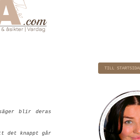
TILL STARTSIDA
säger blir deras
tt det knappt går