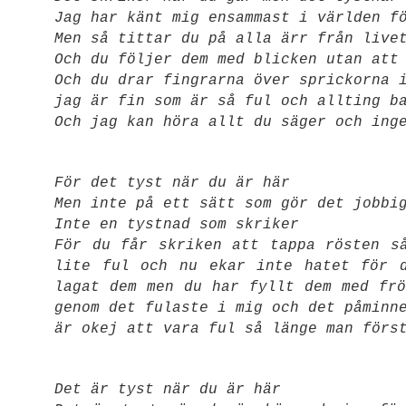
Jag har känt mig ensammast i världen f
Men så tittar du på alla ärr från live
Och du följer dem med blicken utan att
Och du drar fingrarna över sprickorna 
jag är fin som är så ful och allting b
Och jag kan höra allt du säger och ing
För det tyst när du är här
Men inte på ett sätt som gör det jobbi
Inte en tystnad som skriker
För du får skriken att tappa rösten s
lite ful och nu ekar inte hatet för 
lagat dem men du har fyllt dem med frö
genom det fulaste i mig och det påminn
är okej att vara ful så länge man förs
Det är tyst när du är här