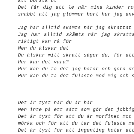
att borsta ut
Det får dig att le när mina kinder ro
snabbt att jag glömmer bort hur jag an
Jag har alltid skämts när jag skrattat
Jag har alltid skämts när jag skratt
riktigt kan rå för
Men du älskar det
Du älskar mitt skratt säger du, för at
Hur kan det vara?
Hur kan du ta det jag hatar och göra d
Hur kan du ta det fulaste med mig och 
Det är tyst när du är här
Men inte på ett sätt som gör det jobbi
Det är tyst för att du är morfinet mot
mörka och för att du tar det fulaste m
Det är tyst för att ingenting hotar at