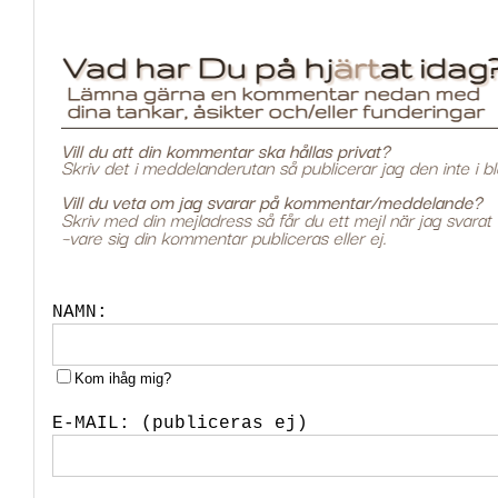
NAMN:
Kom ihåg mig?
E-MAIL: (publiceras ej)