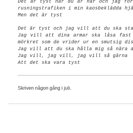
Det är tyst när du är här och jag för
rusningstrafiken i min kaosbeklädda hj
Men det är tyst
Det är tyst och jag vill att du ska st
Jag vill att dina armar ska låsa fast
mörkret som de vrider ur en smutsig di
Jag vill att du ska hålla mig så nära 
Jag vill, jag vill, jag vill så gärna
Att det ska vara tyst
Skriven någon gång i juli.