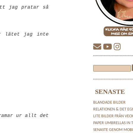
tt jag pratar så
r lätet jag inte
SENASTE
BLANDADE BILDER
RELATIONEN & DET EG
ramar ur allt det
LITE BILDER FRÅN VEC
PAPER UMBRELLAS IN 
SENASTE GENOM MOB