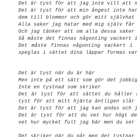
Det är tyst för att jag inte vill att 
Det är tyst för att min ångest inte ha
dem till blommor och gör mitt självhat
Alla saker jag hatar med mig själv får
Och jag tänker att om alla dessa saker
Så måste det finnas någonting vackert 
Det måste finnas någonting vackert i
speglas i sättet dina läppar formas va
Det är tyst när du är här
Men inte på ett sätt som gör det jobbi
Inte en tystnad som skriker
Det är tyst för att sättet du håller 
tyst för att mitt hjärta äntligen slår
Det är tyst för att jag kan andas och 
Det är tyst för att du vet hur högt de
vet hur mycket fult jag bär men du ser
Det skriker när du går men det tystnar