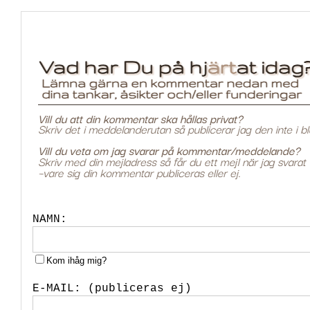
NAMN:
Kom ihåg mig?
E-MAIL: (publiceras ej)