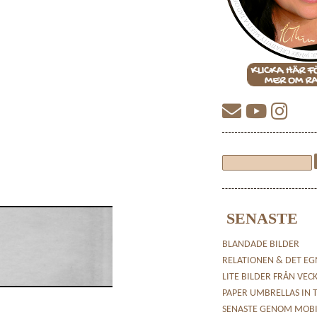
SENASTE
BLANDADE BILDER
RELATIONEN & DET EG
LITE BILDER FRÅN VEC
PAPER UMBRELLAS IN 
SENASTE GENOM MOB