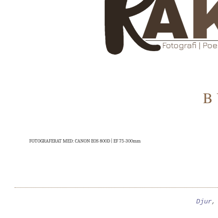
B 
FOTOGRAFERAT MED: CANON EOS 800D | EF 75-300mm
Djur