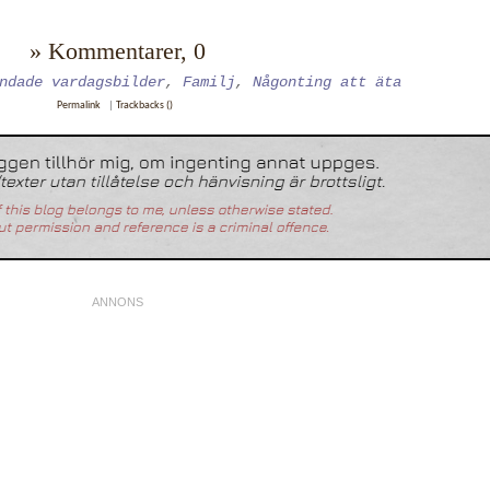
» Kommentarer, 0
ndade vardagsbilder
,
Familj
,
Någonting att äta
Permalink
|
Trackbacks ()