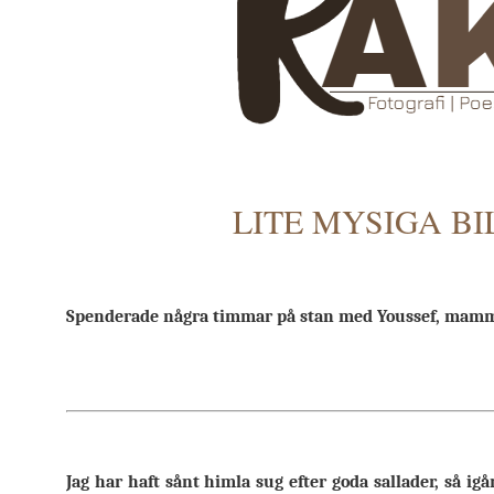
LITE MYSIGA B
Spenderade några timmar på stan med Youssef, mamma
Jag har haft sånt himla sug efter goda sallader, så igå