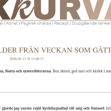
ILDER FRÅN VECKAN SOM GÅT
2026-03-11 @ 11:06:17
, Natta och systerdöttrarna.
Bus, skratt, god mat och kärlek i m
r gjorde jag varsin rejäl kycklingsallad till mig och Youssef.
Gri