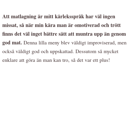
Att matlagning är mitt kärleksspråk har väl ingen
missat, så när min kära man är omotiverad och trött
finns det väl inget bättre sätt att muntra upp än genom
god mat.
Denna lilla meny blev väldigt improviserad, men
också väldigt god och uppskattad. Dessutom så mycket
enklare att göra än man kan tro, så det var ett plus!