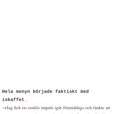
Hela menyn började faktiskt med
iskaffet.
→Jag fick en rastlös impuls igår förmiddags och tänkte att