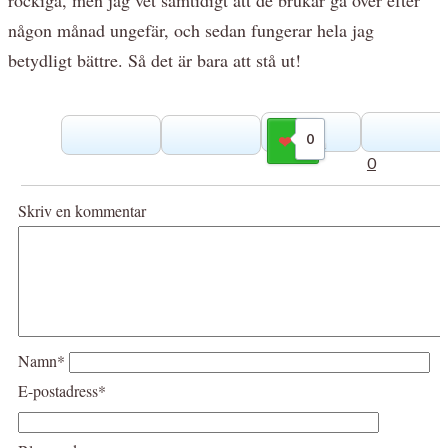
någon månad ungefär, och sedan fungerar hela jag
betydligt bättre. Så det är bara att stå ut!
0
Gilla
0
Skriv en kommentar
Namn*
E-postadress*