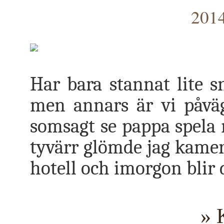
2014
Har bara stannat lite s
men annars är vi påväg 
somsagt se pappa spela 
tyvärr glömde jag kamera
hotell och imorgon blir 
» 