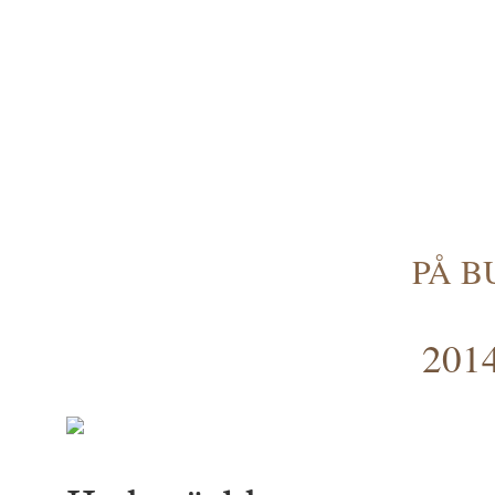
PÅ B
2014