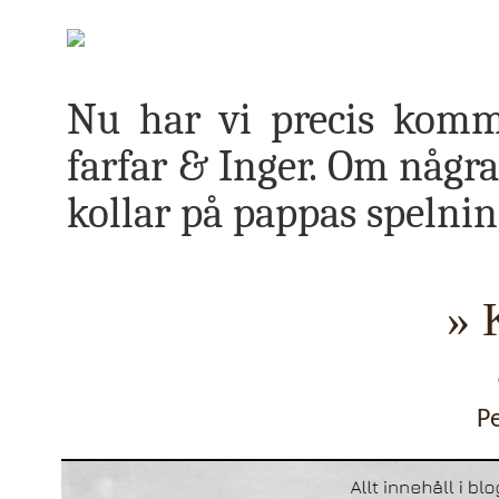
Nu har vi precis kommi
farfar & Inger. Om några
kollar på pappas spelnin
» 
P