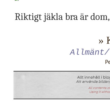
Riktigt jäkla bra är dom
» 
Allmänt/
P