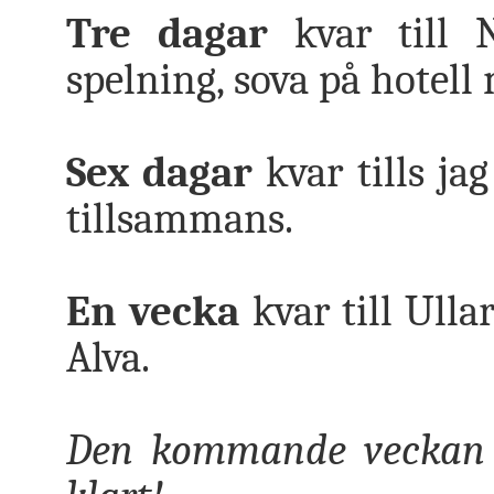
Tre dagar
kvar till N
spelning, sova på hotell 
Sex dagar
kvar tills ja
tillsammans.
En vecka
kvar till Ull
Alva.
Den kommande veckan k