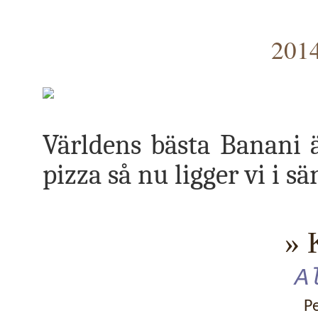
2014
Världens bästa Banani 
pizza så nu ligger vi i
» 
A
P