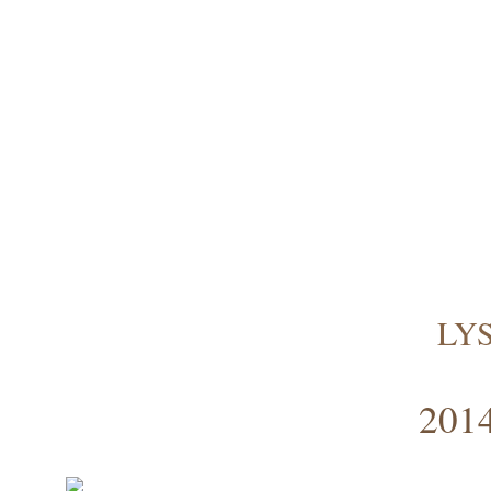
LY
2014