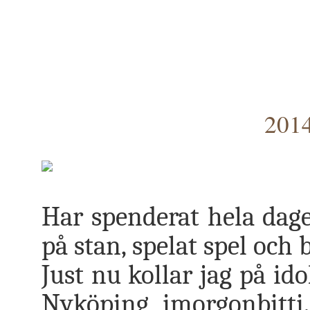
2014
Har spenderat hela dag
på stan, spelat spel och 
Just nu kollar jag på ido
Nyköping imorgonbitt