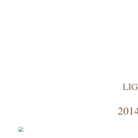
LI
2014