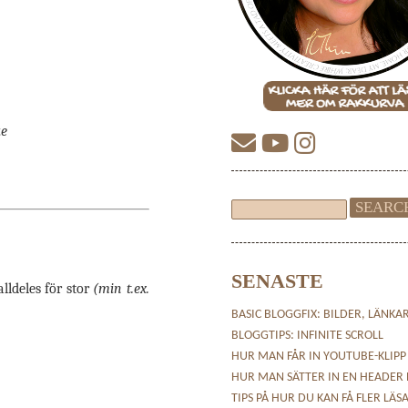
ke
SENASTE
lldeles för stor
(min t.ex.
BASIC BLOGGFIX: BILDER, LÄNKA
BLOGGTIPS: INFINITE SCROLL
HUR MAN FÅR IN YOUTUBE-KLIPP
HUR MAN SÄTTER IN EN HEADER
TIPS PÅ HUR DU KAN FÅ FLER LÄS