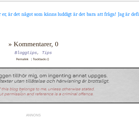
 er, är det något som känns luddigt är det bara att fråga! Jag är defi
» Kommentarer, 0
Bloggtips
,
Tips
Permalink
|
Trackbacks ()