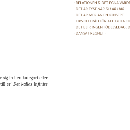
- RELATIONEN & DET EGNA VÄRDE
- DET ÄR TYST
NÄR DU ÄR HÄR
-
- DET ÄR MER ÄN EN KONSERT -
- TIPS OCH RÅD FÖR ATT TYCKA OM
- DET BLIR INGEN FÖDELSEDAG, D
- DANSA I REGNET -
sig in i en kategori eller
ill er!
Det kallas Infinite