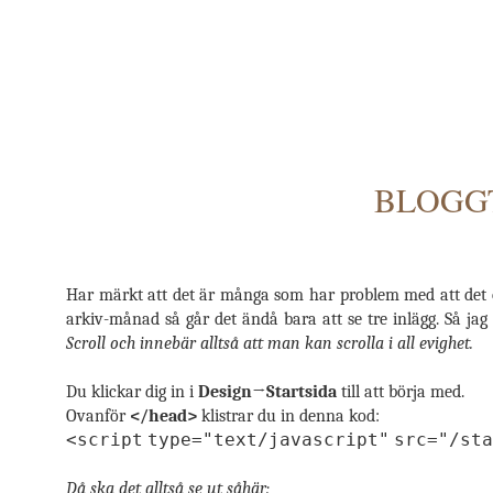
BLOGGT
Har märkt att det är många som har problem med att det
arkiv-månad så går det ändå bara att se tre inlägg. Så jag
Scroll och innebär alltså att man kan scrolla i all evighet.
Du klickar dig in i
Design→Startsida
till att börja med.
Ovanför
</head>
klistrar du in denna kod:
<
script
type
=
"text/javascript"
src
=
"/sta
Då ska det alltså se ut såhär: