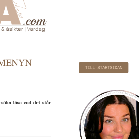
 MENYN
TILL STARTSIDAN
söka läsa vad det står