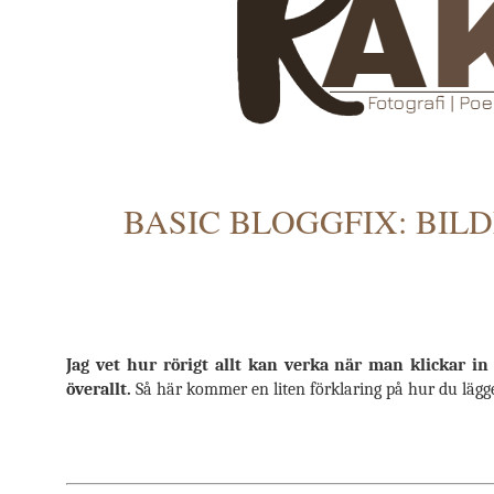
BASIC BLOGGFIX: BIL
Jag vet hur rörigt allt kan verka när man klickar i
överallt.
Så här kommer en liten förklaring på hur du lägger