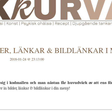
DER, LÄNKAR & BILDLÄNKAR I
2018-01-24 @ 23:13:00
n sig i kodmallen och man nästan får huvudvärk av att ens för
 in bilder, länkar & bildlänkar i din meny!