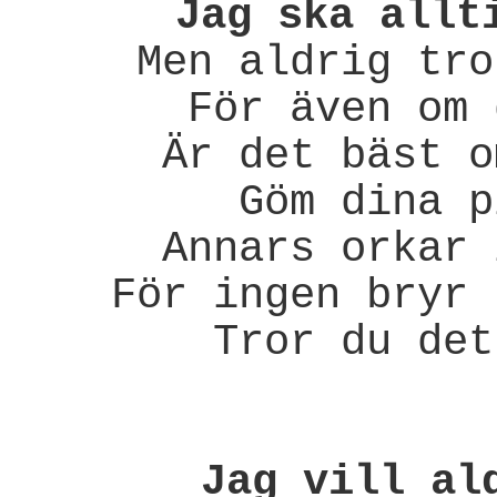
Jag ska allt
Men aldrig tro
För även om 
Är det bäst o
Göm dina p
Annars orkar 
För ingen bryr 
Tror du det
Jag vill al