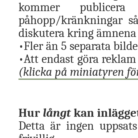
kommer publicer
påhopp/kränkningar sås
diskutera kring ämnena ä
•Fler än 5 separata bilde
•Att endast göra reklam
(klicka på miniatyren för 
Hur
långt
kan inlägge
Detta är ingen uppsats