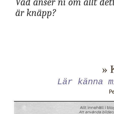
Vad anser ni om allt dett
är knäpp?
» 
Lär känna m
P