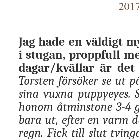
2017
Jag hade en väldigt 
i stugan, proppfull m
dagar/kvällar är det 
Torsten försöker se ut p
sina vuxna puppyeyes. S
honom åtminstone 3-4 g
bara ut, efter en varm d
regn. Fick till slut tvi