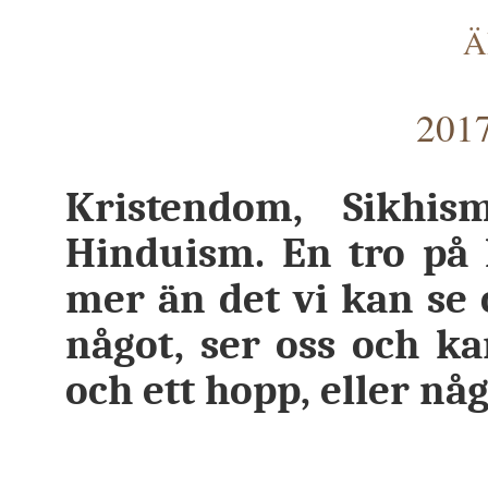
Ä
2017
Kristendom, Sikhis
Hinduism. En tro på 
mer än det vi kan se o
något, ser oss och ka
och ett hopp, eller nå