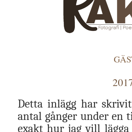
GÄS
2017
Detta inlägg har skrivi
antal gånger under en ti
exakt hur jag vill lägga