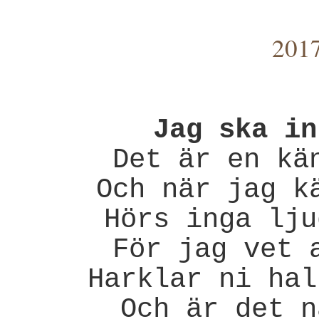
2017
Jag ska in
Det är en kä
Och när jag k
Hörs inga lju
För jag vet 
Harklar ni hal
Och är det n