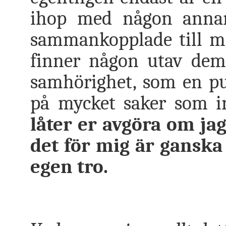
ihop med någon annan. 
sammankopplade till må
finner någon utav dem
samhörighet, som en puss
på mycket saker som in
låter er avgöra om jag
det för mig är ganska 
egen tro.