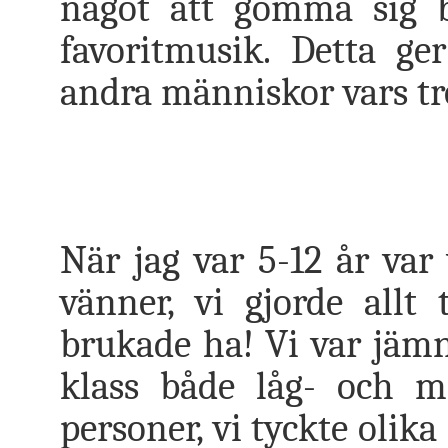
något att gömma sig ba
favoritmusik. Detta ge
andra människor vars tr
När jag var 5-12 år var
vänner, vi gjorde allt
brukade ha! Vi var jäm
klass både låg- och me
personer, vi tyckte olika