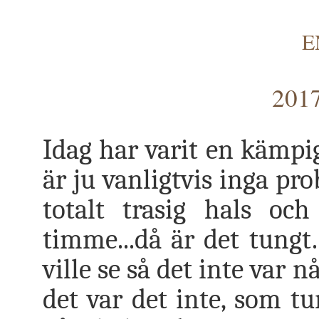
E
2017
Idag har varit en kämpig
är ju vanligtvis inga 
totalt trasig hals o
timme...då är det tungt.
ville se så det inte var
det var det inte, som tu