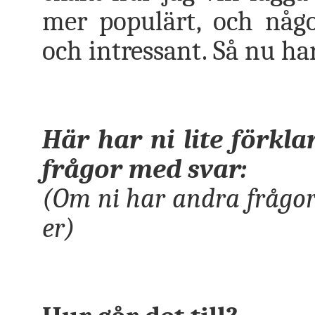
mer populärt, och någo
och intressant. Så nu ha
Här har ni lite förkla
frågor med svar:
(Om ni har andra frågor 
er)