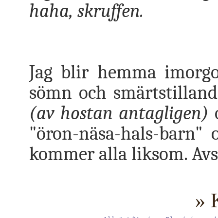
haha, skruffen.
Jag blir hemma imorgo
sömn och smärtstillande
(av hostan antagligen)
o
"öron-näsa-hals-barn" 
kommer alla liksom. Avs
» 