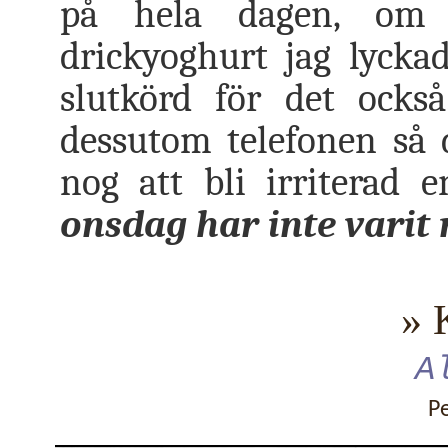
på hela dagen, om 
drickyoghurt jag lyckad
slutkörd för det ocks
dessutom telefonen så 
nog att bli irriterad 
onsdag har inte varit
» 
A
P