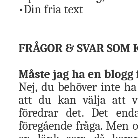
•Din fria text
FRÅGOR & SVAR SOM 
Måste jag ha en blogg f
Nej, du behöver inte ha
att du kan välja att
föredrar det. Det end
föregående fråga. Men 