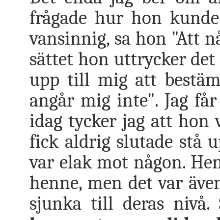
frågade hur hon kunde v
vansinnig, sa hon "Att 
sättet hon uttrycker det
upp till mig att bestä
angår mig inte". Jag får
idag tycker jag att hon 
fick aldrig slutade stå u
var elak mot någon. Hen
henne, men det var även
sjunka till deras nivå.