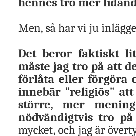
hennes tro mer lidand
Men, så har vi ju inlägge
Det beror faktiskt l
måste jag tro på att 
förlåta eller förgöra o
innebär "religiös" att
större, mer mening
nödvändigtvis tro p
mycket, och jag är över