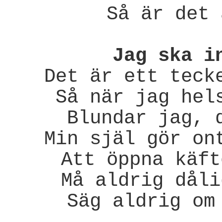
Så är det 
Jag ska i
Det är ett teck
Så när jag hel
Blundar jag, 
Min själ gör on
Att öppna käft
Må aldrig dåli
Säg aldrig om