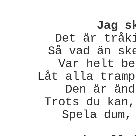
Jag s
Det är tråk
Så vad än sk
Var helt be
Låt alla tramp
Den är änd
Trots du kan,
Spela dum,