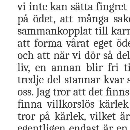
vi inte kan sätta fingre
på ödet, att många sak
sammankopplat till karm
att forma vårat eget öde
och att när vi dör så del
liv, en annan blir fri
tredje del stannar kvar 
oss. Jag tror att det fin
finna villkorslös kärl
tror på kärlek, vilket ä
egentligen endast är en