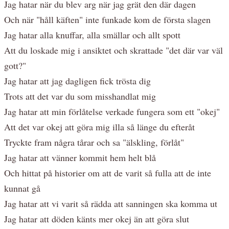
Jag hatar när du blev arg när jag grät den där dagen
Och när "håll käften" inte funkade kom de första slagen
Jag hatar alla knuffar, alla smällar och allt spott
Att du loskade mig i ansiktet och skrattade "det där var väl
gott?"
Jag hatar att jag dagligen fick trösta dig
Trots att det var du som misshandlat mig
Jag hatar att min förlåtelse verkade fungera som ett "okej"
Att det var okej att göra mig illa så länge du efteråt
Tryckte fram några tårar och sa "älskling, förlåt"
Jag hatar att vänner kommit hem helt blå
Och hittat på historier om att de varit så fulla att de inte
kunnat gå
Jag hatar att vi varit så rädda att sanningen ska komma ut
Jag hatar att döden känts mer okej än att göra slut