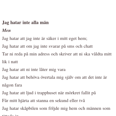
Jag hatar inte alla män
Men
Jag hatar att jag inte är säker i mitt eget hem;
Jag hatar att om jag inte svarar på sms och chatt
Tar ni reda på min adress och skriver att ni ska våldta mitt
lik i natt
Jag hatar att ni inte låter mig vara
Jag hatar att behöva övertala mig själv om att det inte är
någon fara
Jag hatar att ljud i trapphuset när mörkret fallit på
Får mitt hjärta att stanna en sekund eller två
Jag hatar skåpbilen som följde mig hem och männen som
tittade in