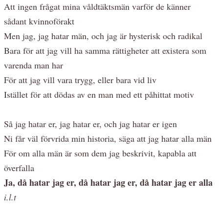
Att ingen frågat mina våldtäktsmän varför de känner
sådant kvinnoförakt
Men jag, jag hatar män, och jag är hysterisk och radikal
Bara för att jag vill ha samma rättigheter att existera som
varenda man har
För att jag vill vara trygg, eller bara vid liv
Istället för att dödas av en man med ett påhittat motiv
Så jag hatar er, jag hatar er, och jag hatar er igen
Ni får väl förvrida min historia, säga att jag hatar alla män
För om alla män är som dem jag beskrivit, kapabla att
överfalla
Ja, då hatar jag er, då hatar jag er, då hatar jag er alla
i.l.t