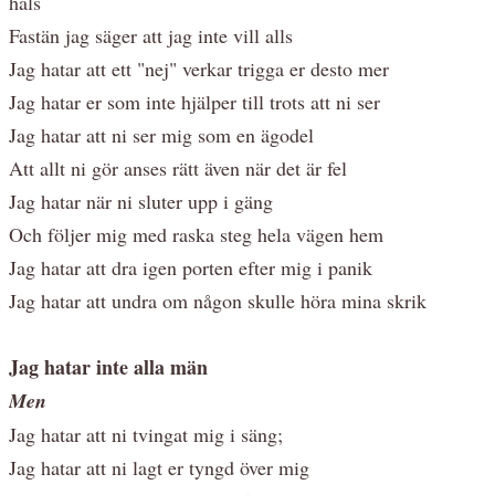
hals
Fastän jag säger att jag inte vill alls
Jag hatar att ett "nej" verkar trigga er desto mer
Jag hatar er som inte hjälper till trots att ni ser
Jag hatar att ni ser mig som en ägodel
Att allt ni gör anses rätt även när det är fel
Jag hatar när ni sluter upp i gäng
Och följer mig med raska steg hela vägen hem
Jag hatar att dra igen porten efter mig i panik
Jag hatar att undra om någon skulle höra mina skrik
Jag hatar inte alla män
Men
Jag hatar att ni tvingat mig i säng;
Jag hatar att ni lagt er tyngd över mig