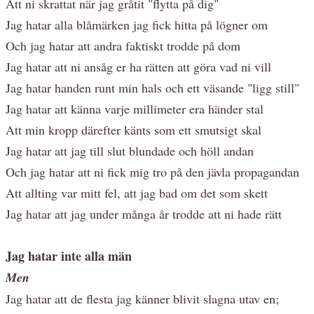
Att ni skrattat när jag gråtit "flytta på dig"
Jag hatar alla blåmärken jag fick hitta på lögner om
Och jag hatar att andra faktiskt trodde på dom
Jag hatar att ni ansåg er ha rätten att göra vad ni vill
Jag hatar handen runt min hals och ett väsande "ligg still"
Jag hatar att känna varje millimeter era händer stal
Att min kropp därefter känts som ett smutsigt skal
Jag hatar att jag till slut blundade och höll andan
Och jag hatar att ni fick mig tro på den jävla propagandan
Att allting var mitt fel, att jag bad om det som skett
Jag hatar att jag under många år trodde att ni hade rätt
Jag hatar inte alla män
Men
Jag hatar att de flesta jag känner blivit slagna utav en;