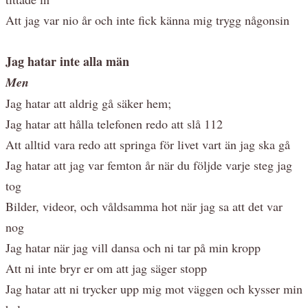
Att jag var nio år och inte fick känna mig trygg någonsin
Jag hatar inte alla män
Men
Jag hatar att aldrig gå säker hem;
Jag hatar att hålla telefonen redo att slå 112
Att alltid vara redo att springa för livet vart än jag ska gå
Jag hatar att jag var femton år när du följde varje steg jag
tog
Bilder, videor, och våldsamma hot när jag sa att det var
nog
Jag hatar när jag vill dansa och ni tar på min kropp
Att ni inte bryr er om att jag säger stopp
Jag hatar att ni trycker upp mig mot väggen och kysser min