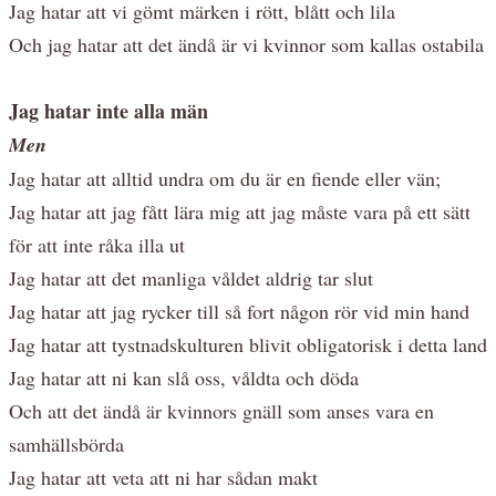
Jag hatar att vi gömt märken i rött, blått och lila
Och jag hatar att det ändå är vi kvinnor som kallas ostabila
Jag hatar inte alla män
Men
Jag hatar att alltid undra om du är en fiende eller vän;
Jag hatar att jag fått lära mig att jag måste vara på ett sätt
för att inte råka illa ut
Jag hatar att det manliga våldet aldrig tar slut
Jag hatar att jag rycker till så fort någon rör vid min hand
Jag hatar att tystnadskulturen blivit obligatorisk i detta land
Jag hatar att ni kan slå oss, våldta och döda
Och att det ändå är kvinnors gnäll som anses vara en
samhällsbörda
Jag hatar att veta att ni har sådan makt