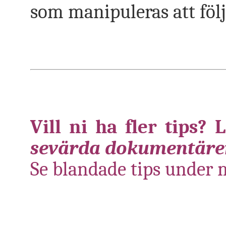
som manipuleras att föl
Vill ni ha fler tips? 
sevärda dokumentäre
Se blandade tips under 