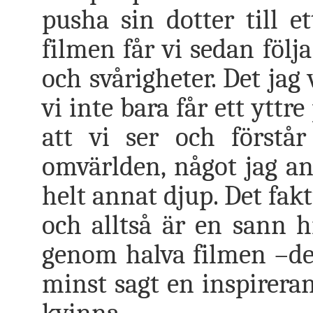
pusha sin dotter till 
filmen får vi sedan följ
och svårigheter. Det jag
vi inte bara får ett yttr
att vi ser och först
omvärlden, något jag an
helt annat djup. Det fak
och alltså är en sann hi
genom halva filmen –de
minst sagt en inspirera