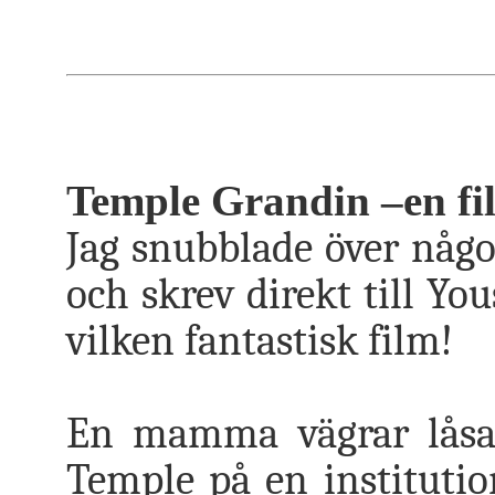
Temple Grandin –en fil
Jag snubblade över någo
och skrev direkt till You
vilken fantastisk film!
En mamma vägrar låsa i
Temple på en institution