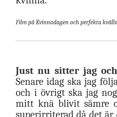
kvinna.
Film på Kvinnodagen och perfekta kväll
Just nu sitter jag oc
Senare idag ska jag föl
och i övrigt ska jag n
mitt knä blivit sämre 
superirriterad då det är