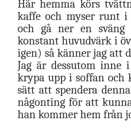
Här hemma körs tvättma
kaffe och myser runt i t
och gå ner en sväng 
konstant huvudvärk i öv
igen) så känner jag att
Jag är dessutom inne i
krypa upp i soffan och
sätt att spendera denna
någonting för att kunna
han kommer hem från jo