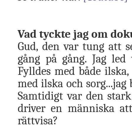
Vad tyckte jag om do
Gud, den var tung att s
gång på gång. Jag led
Fylldes med både ilska, 
med ilska och sorg...jag 
Samtidigt var den stark
driver en människa att
rättvisa?