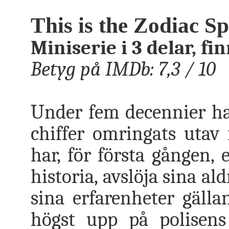
This is the Zodiac S
Miniserie i 3 delar, fin
Betyg på IMDb: 7,3 / 10
Under fem decennier ha
chiffer omringats utav 
har, för första gången, 
historia, avslöja sina al
sina erfarenheter gäll
högst upp på polisens 