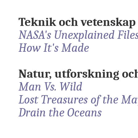
Teknik och vetenskap
NASA's Unexplained File
How It's Made
Natur, utforskning oc
Man Vs. Wild
Lost Treasures of the M
Drain the Oceans