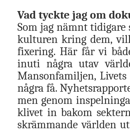
Vad tyckte jag om do
Som jag nämnt tidigare s
kulturen kring dem, vil
fixering. Här får vi båd
inuti några utav värl
Mansonfamiljen, Livets
några få. Nyhetsrapporte
men genom inspelningar 
klivet in bakom sekter
skrämmande världen uta