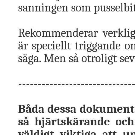
sanningen som pusselbita
Rekommenderar verkli
är speciellt triggande o
säga. Men så otroligt sev
-----------------------------
Båda dessa dokumentär
så hjärtskärande och
väldigt viktiga att