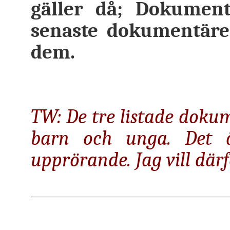
gäller då; Dokument
senaste dokumentäre
dem.
TW: De tre listade dok
barn och unga. Det ä
upprörande. Jag vill därf