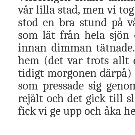
vår lilla stad, men vi t
stod en bra stund på vå
som lät från hela sjön 
innan dimman tätnade. 
hem (det var trots allt
tidigt morgonen därpå)
som pressade sig gen
rejält och det gick till
fick vi ge upp och åka h