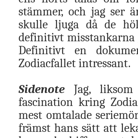
stämmer, och jag ser är
skulle ljuga då de höl
definitivt misstankarna
Definitivt en dokum
Zodiacfallet intressant.
Sidenote
Jag, likso
fascination kring Zodi
mest omtalade seriemör
främst hans sätt att l