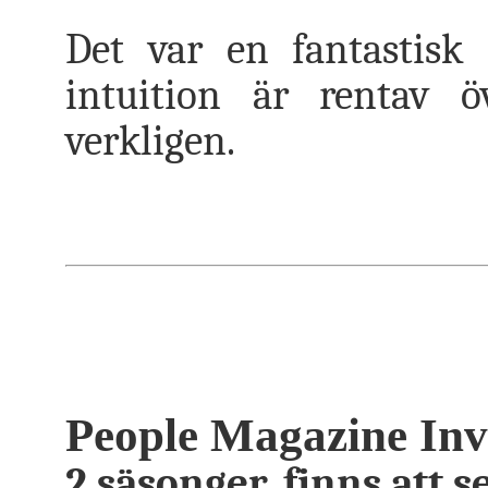
Det var en fantastis
intuition är rentav 
verkligen.
People Magazine Inve
2 säsonger, finns att 