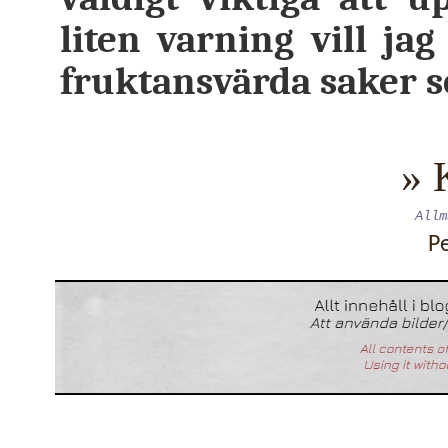
liten varning vill jag
fruktansvärda saker s
» 
Allm
P