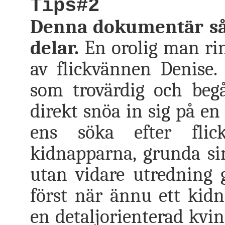
Tips#2
Denna dokumentär såg
delar.
En orolig man rin
av flickvännen Denise.
som trovärdig och begå
direkt snöa in sig på en
ens söka efter flic
kidnapparna, grunda si
utan vidare utredning g
först när ännu ett kid
en detaljorienterad kvin