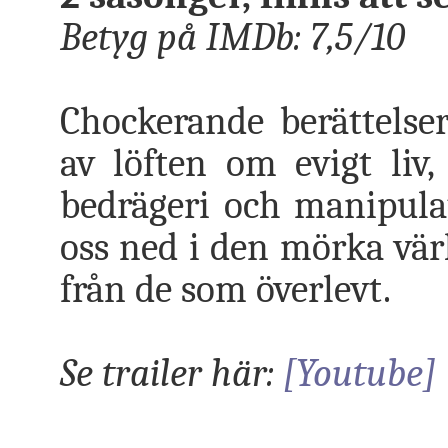
Betyg på IMDb: 7,5/10
Chockerande berättelse
av löften om evigt liv
bedrägeri och manipulat
oss ned i den mörka vär
från de som överlevt.
Se trailer här:
[Youtube]