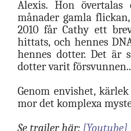
Alexis. Hon övertalas
månader gamla flickan, f
2010 får Cathy ett bre
hittats, och hennes DNA
hennes dotter. Det är 
dotter varit försvunnen..
Genom envishet, kärlek
mor det komplexa myster
Se trailer här:
[Youtube]