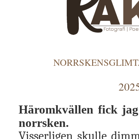
NORRSKENSGLIMTA
2025
Häromkvällen fick jag
norrsken.
Visserligen skulle dimm