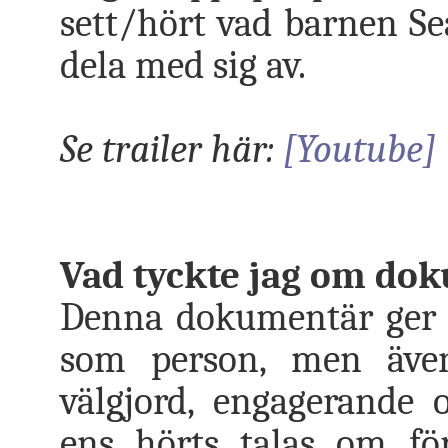
sett/hört vad barnen Se
dela med sig av.
Se trailer här:
[Youtube]
Vad tyckte jag om do
Denna dokumentär ger e
som person, men även
välgjord, engagerande 
ens hörts talas om för