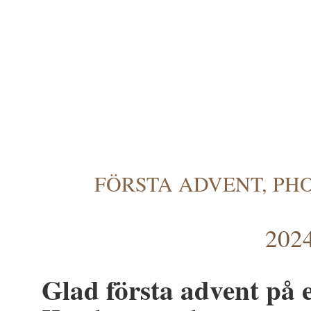
FÖRSTA ADVENT, PH
2024
Glad första advent på 