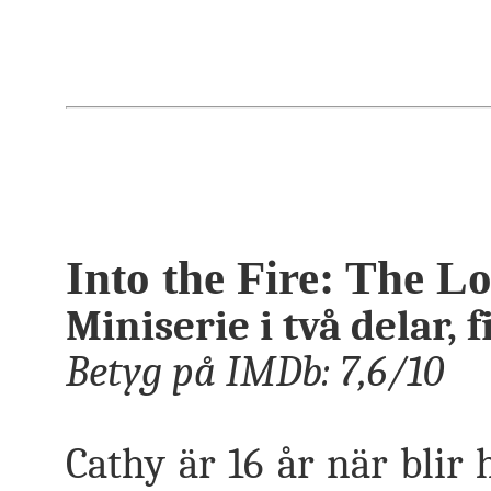
Into the Fire: The L
Miniserie i två delar, f
Betyg på IMDb: 7,6/10
Cathy är 16 år när blir