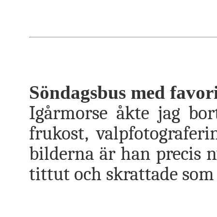
Söndagsbus med favori
Igårmorse åkte jag bor
frukost, valpfotografer
bilderna är han precis
tittut och skrattade som