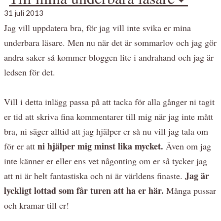
31 juli 2013
Jag vill uppdatera bra, för jag vill inte svika er mina
underbara läsare. Men nu när det är sommarlov och jag gör
andra saker så kommer bloggen lite i andrahand och jag är
ledsen för det.
Vill i detta inlägg passa på att tacka för alla gånger ni tagit
er tid att skriva fina kommentarer till mig när jag inte mått
bra, ni säger alltid att jag hjälper er så nu vill jag tala om
ni hjälper mig minst lika mycket.
för er att
Även om jag
inte känner er eller ens vet någonting om er så tycker jag
Jag är
att ni är helt fantastiska och ni är världens finaste.
lyckligt lottad som får turen att ha er här.
Många pussar
och kramar till er!