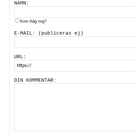
NAMN:
Kom ihåg mig?
E-MAIL: (publiceras ej)
URL:
DIN KOMMENTAR: