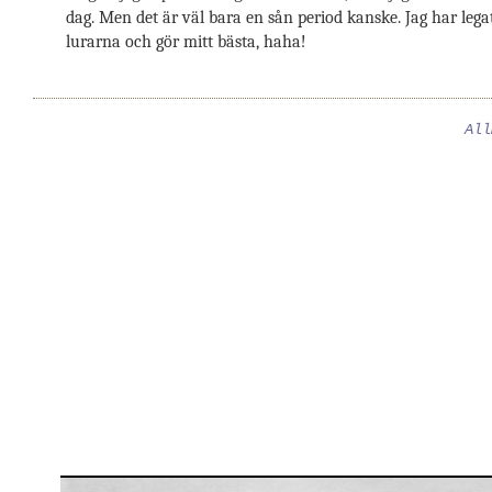
dag. Men det är väl bara en sån period kanske. Jag har leg
lurarna och gör mitt bästa, haha!
All