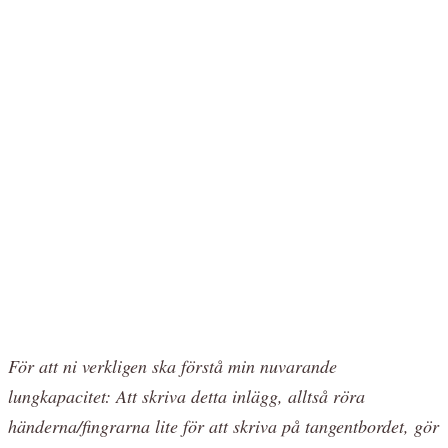
För att ni verkligen ska förstå min nuvarande
lungkapacitet: Att skriva detta inlägg, alltså röra
händerna/fingrarna lite för att skriva på tangentbordet, gör