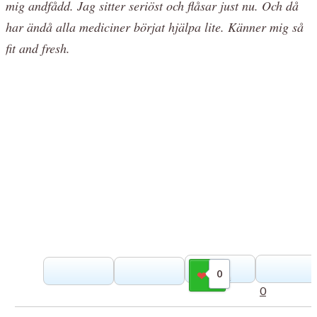
mig andfådd. Jag sitter seriöst och flåsar just nu. Och då
har ändå alla mediciner börjat hjälpa lite. Känner mig så
fit and fresh.
0
Gilla
0