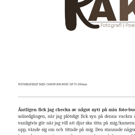
FOTOGRAFERAT MED: CANON EOS 800D | EF 75-300mm
Äntligen fick jag checka av något nytt på min foto-buc
solnedgången, när jag plötsligt fick syn på denna vackra 
vanligtvis gör när jag vill att djur ska titta på mig/kame
upp, vände sig om och tittade på mig. Den stannade några 