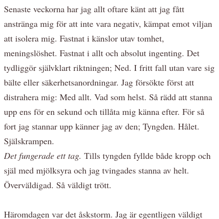
Senaste veckorna har jag allt oftare känt att jag fått
anstränga mig för att inte vara negativ, kämpat emot viljan
att isolera mig. Fastnat i känslor utav tomhet,
meningslöshet. Fastnat i allt och absolut ingenting. Det
tydliggör självklart riktningen; Ned. I fritt fall utan vare sig
bälte eller säkerhetsanordningar. Jag försökte först att
distrahera mig: Med allt. Vad som helst. Så rädd att stanna
upp ens för en sekund och tillåta mig känna efter. För så
fort jag stannar upp känner jag av den; Tyngden. Hålet.
Själskrampen.
Det fungerade ett tag.
Tills tyngden fyllde både kropp och
själ med mjölksyra och jag tvingades stanna av helt.
Överväldigad. Så väldigt trött.
Häromdagen var det åskstorm. Jag är egentligen väldigt