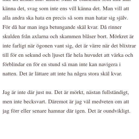
känna det, svag som inte ens vill känna det. Man vill att
alla andra ska hata en precis så som man hatar sig själv.
För då har man inga betungande skäl kvar. Då rinner
skulden från axlarna och skammen blåser bort. Mörkret är
inte farligt när ögonen vant sig, det är värre när det blixtrar
till för en sekund och ljuset får hela huvudet att värka och
förblindar en för en stund så man inte kan navigera i
natten. Det är lättare att inte ha några stora skäl kvar.
Jag är inte där just nu. Det är mörkt, nästan fullständigt,
men inte becksvart. Däremot är jag väl medveten om att
jag förr eller senare hamnar där igen. Det är oundvikligt.