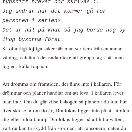
typsnitt brevet bör skrivas i.
Jag undrar hur det kommer gå för
personen i serien?
Det är hål på knät så jag borde nog sy
ihop byxorna först.
Så ofantligt löjliga saker när man ser dem från en annan
våning, och ändå det enda räcke att greppa tag i när man
ligger i källartrappan.
Att drömma om framtiden, det finns inte i källaren. För
drömmar och planer handlar om att leva. I källaren lever
man inte. Om du går vilse i skogen så planerar du inte hur
livet ska se ut om tio år; Din fokus ligger inte på att utbilda
dig eller bilda familj. Din fokus ligger på att hitta vatten,
vart du kan ta skydd från stormen, att ransonera maten du