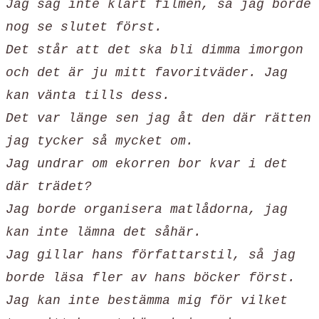
Jag såg inte klart filmen, så jag borde
nog se slutet först.
Det står att det ska bli dimma imorgon
och det är ju mitt favoritväder. Jag
kan vänta tills dess.
Det var länge sen jag åt den där rätten
jag tycker så mycket om.
Jag undrar om ekorren bor kvar i det
där trädet?
Jag borde organisera matlådorna, jag
kan inte lämna det såhär.
Jag gillar hans författarstil, så jag
borde läsa fler av hans böcker först.
Jag kan inte bestämma mig för vilket