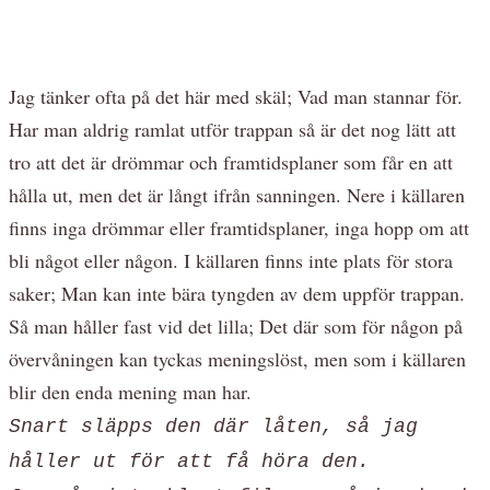
Jag tänker ofta på det här med skäl; Vad man stannar för.
Har man aldrig ramlat utför trappan så är det nog lätt att
tro att det är drömmar och framtidsplaner som får en att
hålla ut, men det är långt ifrån sanningen. Nere i källaren
finns inga drömmar eller framtidsplaner, inga hopp om att
bli något eller någon. I källaren finns inte plats för stora
saker; Man kan inte bära tyngden av dem uppför trappan.
Så man håller fast vid det lilla; Det där som för någon på
övervåningen kan tyckas meningslöst, men som i källaren
blir den enda mening man har.
Snart släpps den där låten, så jag
håller ut för att få höra den.