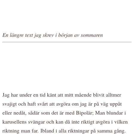
En längre text jag skrev i början av sommaren
Jag har under en tid känt att mitt mående blivit alltmer
svajigt och haft svårt att avgöra om jag är på väg uppåt
eller nedåt, sådär som det är med Bipolär; Man blundar i
karusellens svängar och kan då inte riktigt avgöra i vilken
riktning man far. Ibland i alla riktningar på samma gång.