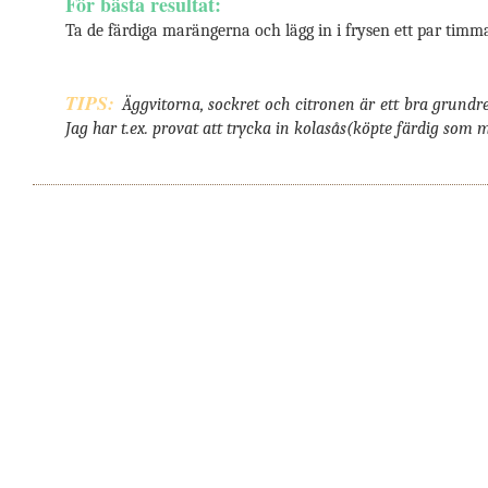
För bästa resultat:
Ta de färdiga marängerna och lägg in i frysen ett par tim
TIPS:
Äggvitorna, sockret och citronen är ett bra grundrec
Jag har t.ex. provat att trycka in kolasås(köpte färdig som