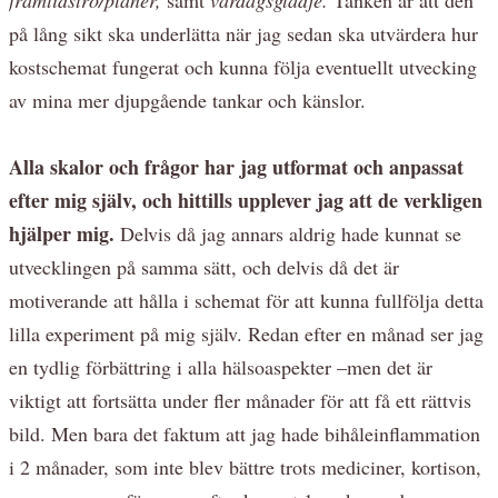
på lång sikt ska underlätta när jag sedan ska utvärdera hur
kostschemat fungerat och kunna följa eventuellt utvecking
av mina mer djupgående tankar och känslor.
Alla skalor och frågor har jag utformat och anpassat
efter mig själv, och hittills upplever jag att de verkligen
hjälper mig.
Delvis då jag annars aldrig hade kunnat se
utvecklingen på samma sätt, och delvis då det är
motiverande att hålla i schemat för att kunna fullfölja detta
lilla experiment på mig själv. Redan efter en månad ser jag
en tydlig förbättring i alla hälsoaspekter –men det är
viktigt att fortsätta under fler månader för att få ett rättvis
bild. Men bara det faktum att jag hade bihåleinflammation
i 2 månader, som inte blev bättre trots mediciner, kortison,