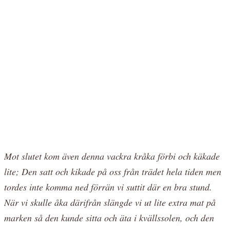
Mot slutet kom även denna vackra kråka förbi och käkade
lite; Den satt och kikade på oss från trädet hela tiden men
tordes inte komma ned förrän vi suttit där en bra stund.
När vi skulle åka därifrån slängde vi ut lite extra mat på
marken så den kunde sitta och äta i kvällssolen, och den