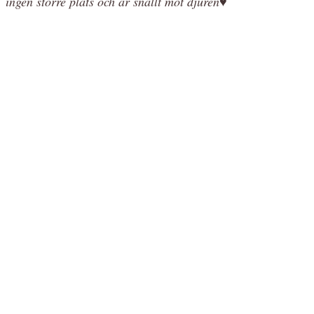
ingen större plats och är snällt mot djuren♥