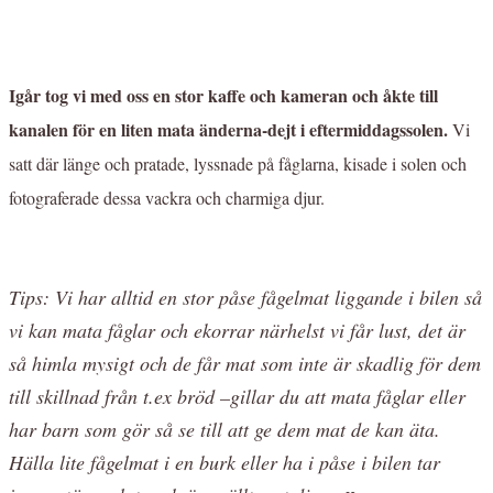
Igår tog vi med oss en stor kaffe och kameran och åkte till
kanalen för en liten mata änderna-dejt i eftermiddagssolen.
Vi
satt där länge och pratade, lyssnade på fåglarna, kisade i solen och
fotograferade dessa vackra och charmiga djur.
Tips: Vi har alltid en stor påse fågelmat liggande i bilen så
vi kan mata fåglar och ekorrar närhelst vi får lust, det är
så himla mysigt och de får mat som inte är skadlig för dem
till skillnad från t.ex bröd –gillar du att mata fåglar eller
har barn som gör så se till att ge dem mat de kan äta.
Hälla lite fågelmat i en burk eller ha i påse i bilen tar