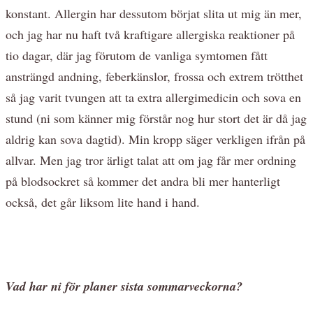
konstant. Allergin har dessutom börjat slita ut mig än mer,
och jag har nu haft två kraftigare allergiska reaktioner på
tio dagar, där jag förutom de vanliga symtomen fått
ansträngd andning, feberkänslor, frossa och extrem trötthet
så jag varit tvungen att ta extra allergimedicin och sova en
stund (ni som känner mig förstår nog hur stort det är då jag
aldrig kan sova dagtid). Min kropp säger verkligen ifrån på
allvar. Men jag tror ärligt talat att om jag får mer ordning
på blodsockret så kommer det andra bli mer hanterligt
också, det går liksom lite hand i hand.
Vad har ni för planer sista sommarveckorna?