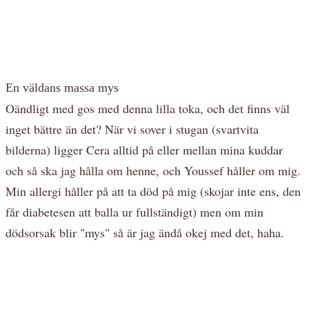
En väldans massa mys
Oändligt med gos med denna lilla toka, och det finns väl
inget bättre än det? När vi sover i stugan (svartvita
bilderna) ligger Cera alltid på eller mellan mina kuddar
och så ska jag hålla om henne, och Youssef håller om mig.
Min allergi håller på att ta död på mig (skojar inte ens, den
får diabetesen att balla ur fullständigt) men om min
dödsorsak blir "mys" så är jag ändå okej med det, haha.