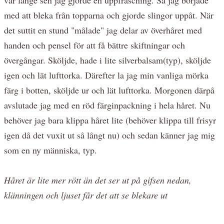
med att bleka från topparna och gjorde slingor uppåt. När
det suttit en stund "målade" jag delar av överhåret med
handen och pensel för att få bättre skiftningar och
övergångar. Sköljde, hade i lite silverbalsam(typ), sköljde
igen och lät lufttorka. Därefter la jag min vanliga mörka
färg i botten, sköljde ur och lät lufttorka. Morgonen därpå
avslutade jag med en röd färginpackning i hela håret. Nu
behöver jag bara klippa håret lite (behöver klippa till frisyr
igen då det vuxit ut så långt nu) och sedan känner jag mig
som en ny människa, typ.
Håret är lite mer rött än det ser ut på gifsen nedan,
klänningen och ljuset får det att se blekare ut