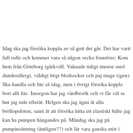
Det har varit
Idag ska jag försöka koppla av så gott det går.
full rulle och kommer vara så någon vecka framöver; Kom
hem från Göteborg igårkväll. Vaknade tidigt imorse med
dunderallergi, väldigt högt blodsocker och paj mage (igen).
Ska handla och lite så idag, men i övrigt försöka koppla
bort allt lite. Imorgon har jag vårdbesök och vi får väl se
hur jag mår efteråt. Helgen ska jag ägna åt alla
bröllopsfoton, samt åt att försöka hitta ett elastiskt bälte jag
kan ha pumpen hängandes på. Måndag ska jag på
pumpinsättning (äntligen!!!) och lär vara ganska mör i