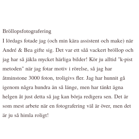
Bröllopsfotografering
I lördags fotade jag (och min kära assistent och make) när
André & Bea gifte sig. Det var ett såå vackert bröllop och
jag har så jäkla mycket härliga bilder! Kör ju alltid "k-pist
metoden" när jag fotar motiv i rörelse, så jag har
åtminstone 3000 foton, troligivs fler. Jag har hunnit gå
igenom några hundra än så länge, men har tänkt ägna
helgen åt just detta så jag kan börja redigera sen. Det är
som mest arbete när en fotografering väl är över, men det
är ju så himla roligt!