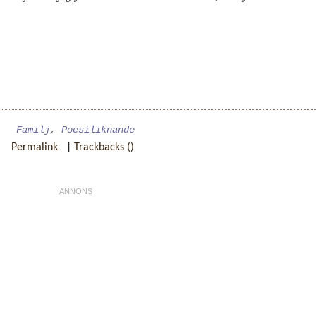
Familj
,
Poesiliknande
Permalink
|
Trackbacks ()