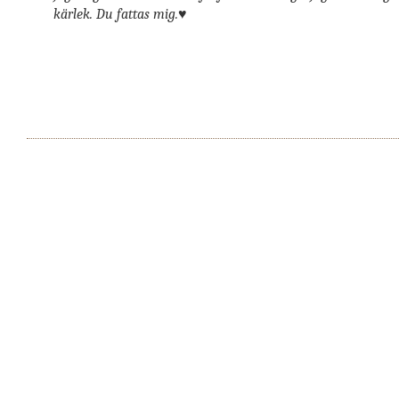
kärlek. Du fattas mig.♥