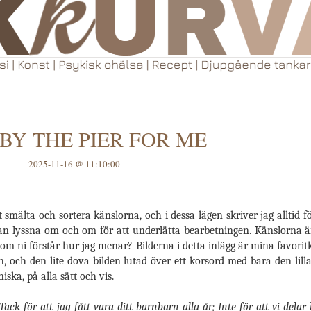
BY THE PIER FOR ME
2025-11-16 @ 11:10:00
t smälta och sortera känslorna, och i dessa lägen skriver jag alltid fö
 kan lyssna om och om för att underlätta bearbetningen. Känslorna ä
 om ni förstår hur jag menar? Bilderna i detta inlägg är mina favorit
och den lite dova bilden lutad över ett korsord med bara den lill
ska, på alla sätt och vis.
Tack för att jag fått vara ditt barnbarn alla år; Inte för att vi delar