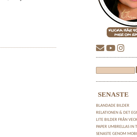
SENASTE
BLANDADE BILDER
RELATIONEN & DET EG
LITE BILDER FRÅN VEC
PAPER UMBRELLAS IN 
SENASTE GENOM MOB