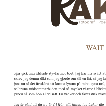
WAIT 
Igår gick min älskade styvfarmor bort. Jag har lite svårt at
skrev jag denna dikt som jag gjorde om till en låt, så jag
just nu så det är skönt att kunna lyssna på mina egna ord,
solbruna midsommarbilden med så mycket värme i blicken, 
precis så som hon alltid satt. En vacker och fantastisk männi
Jag är glad att du nu är fri från allt tungt. Jag älskar dig. 